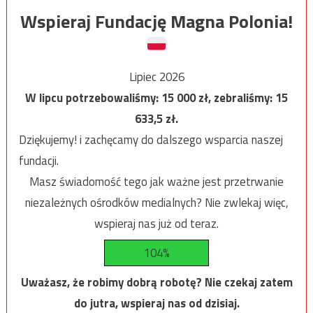
Wspieraj Fundację Magna Polonia!
Lipiec 2026
W lipcu potrzebowaliśmy:
15 000
zł, zebraliśmy:
15
633,5
zł.
Dziękujemy! i zachęcamy do dalszego wsparcia naszej
fundacji.
Masz świadomość tego jak ważne jest przetrwanie
niezależnych ośrodków medialnych? Nie zwlekaj więc,
wspieraj nas już od teraz.
104%
Uważasz, że robimy dobrą robotę? Nie czekaj zatem
do jutra, wspieraj nas od dzisiaj.