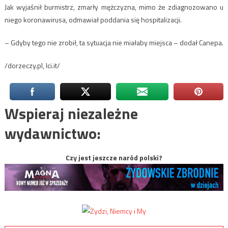
Jak wyjaśnił burmistrz, zmarły mężczyzna, mimo że zdiagnozowano u
niego koronawirusa, odmawiał poddania się hospitalizacji.
– Gdyby tego nie zrobił, ta sytuacja nie miałaby miejsca – dodał Canepa.
/dorzeczy.pl, lci.it/
Wspieraj niezależne
wydawnictwo:
Czy jest jeszcze naród polski?