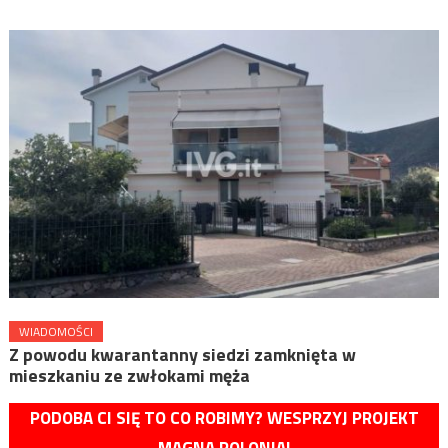
WIADOMOŚCI
Z powodu kwarantanny siedzi zamknięta w
mieszkaniu ze zwłokami męża
PODOBA CI SIĘ TO CO ROBIMY? WESPRZYJ PROJEKT