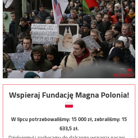
Wspieraj Fundację Magna Polonia!
W lipcu potrzebowaliśmy:
15 000
zł, zebraliśmy:
15
633,5
zł.
Dziękujemy! i zachęcamy do dalszego wsparcia naszej