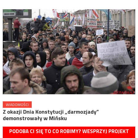
WIADOMOŚCI
Z okazji Dnia Konstytucji „darmozjady”
demonstrowały w Mińsku
PODOBA CI SIĘ TO CO ROBIMY? WESPRZYJ PROJEKT