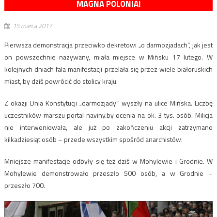
MAGNA POLONIA!
15 marca 2017
Pierwsza demonstracja przeciwko dekretowi „o darmozjadach”, jak jest
on powszechnie nazywany, miała miejsce w Mińsku 17 lutego. W
kolejnych dniach fala manifestacji przelała się przez wiele białoruskich
miast, by dziś powrócić do stolicy kraju.
Z okazji Dnia Konstytucji „darmozjady” wyszły na ulice Mińska. Liczbę
uczestników marszu portal naviny.by ocenia na ok. 3 tys. osób. Milicja
nie interweniowała, ale już po zakończeniu akcji zatrzymano
kilkadziesiąt osób – przede wszystkim spośród anarchistów.
Mniejsze manifestacje odbyły się też dziś w Mohylewie i Grodnie. W
Mohylewie demonstrowało przeszło 500 osób, a w Grodnie –
przeszło 700.