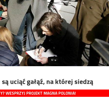
są uciąć gałąź, na której siedzą
MY? WESPRZYJ PROJEKT MAGNA POLONIA!