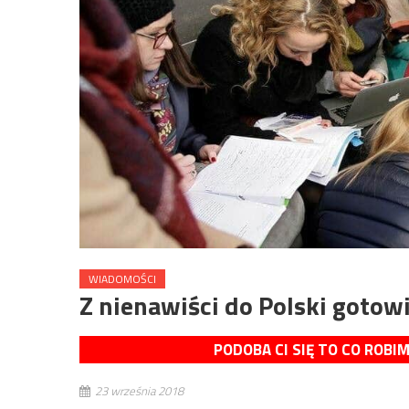
WIADOMOŚCI
Z nienawiści do Polski gotowi 
PODOBA CI SIĘ TO CO ROBI
23 września 2018