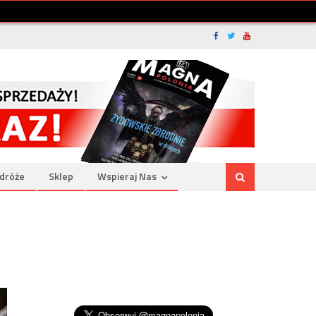
dróże
Sklep
Wspieraj Nas