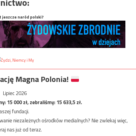
nictwo:
t jeszcze naród polski?
ację Magna Polonia!
Lipiec 2026
my:
15 000
zł, zebraliśmy:
15 633,5
zł.
szej fundacji.
anie niezależnych ośrodków medialnych? Nie zwlekaj więc,
raj nas już od teraz.