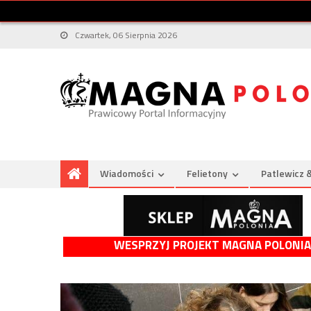
Czwartek, 06 Sierpnia 2026
Wiadomości
Felietony
Patlewicz 
WESPRZYJ PROJEKT MAGNA POLONIA