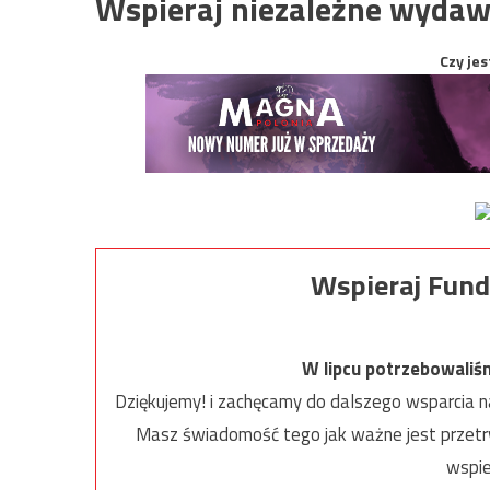
Wspieraj niezależne wydaw
Czy jes
Wspieraj Fund
W lipcu potrzebowaliś
Dziękujemy! i zachęcamy do dalszego wsparcia na
Masz świadomość tego jak ważne jest przetrw
wspie