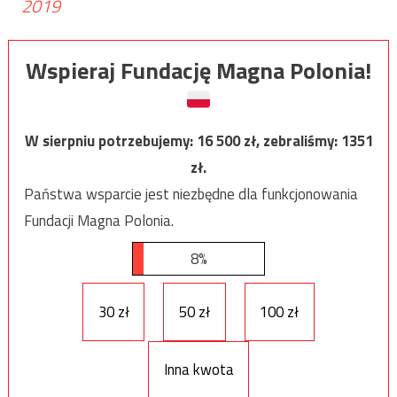
2019
Wspieraj Fundację Magna Polonia!
W sierpniu potrzebujemy:
16 500
zł, zebraliśmy:
1351
zł.
Państwa wsparcie jest niezbędne dla funkcjonowania
Fundacji Magna Polonia.
8%
30 zł
50 zł
100 zł
Inna kwota