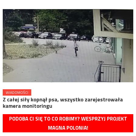
WIADOMOŚCI
Z całej siły kopnął psa, wszystko zarejestrowała
kamera monitoringu
PODOBA CI SIĘ TO CO ROBIMY? WESPRZYJ PROJEKT
MAGNA POLONIA!