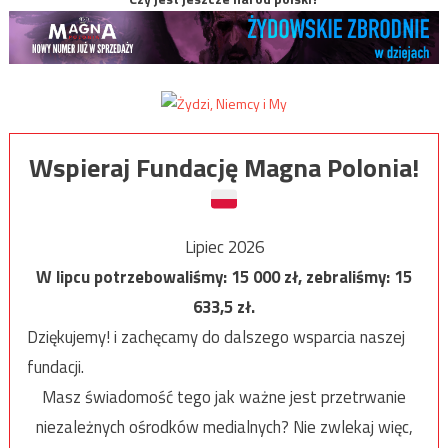
Wspieraj Fundację Magna Polonia!
Lipiec 2026
W lipcu potrzebowaliśmy:
15 000
zł, zebraliśmy:
15
633,5
zł.
Dziękujemy! i zachęcamy do dalszego wsparcia naszej
fundacji.
Masz świadomość tego jak ważne jest przetrwanie
niezależnych ośrodków medialnych? Nie zwlekaj więc,