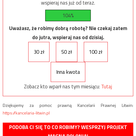
wspieraj nas już od teraz.
104%
Uważasz, że robimy dobrą robotę? Nie czekaj zatem
do jutra, wspieraj nas od dzisiaj.
30 zł
50 zł
100 zł
Inna kwota
Zobacz kto wparł nas tym miesiącu:
Tutaj
Dziękujemy za pomoc prawną Kancelarii Prawnej Litwin:
https://kancelaria-litwin.pl
PODOBA CI SIĘ TO CO ROBIMY? WESPRZYJ PROJEKT