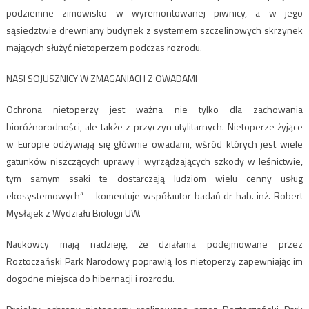
podziemne zimowisko w wyremontowanej piwnicy, a w jego
sąsiedztwie drewniany budynek z systemem szczelinowych skrzynek
mających służyć nietoperzem podczas rozrodu.
NASI SOJUSZNICY W ZMAGANIACH Z OWADAMI
Ochrona nietoperzy jest ważna nie tylko dla zachowania
bioróżnorodności, ale także z przyczyn utylitarnych. Nietoperze żyjące
w Europie odżywiają się głównie owadami, wśród których jest wiele
gatunków niszczących uprawy i wyrządzających szkody w leśnictwie,
tym samym ssaki te dostarczają ludziom wielu cenny usług
ekosystemowych” – komentuje współautor badań dr hab. inż. Robert
Mysłajek z Wydziału Biologii UW.
Naukowcy mają nadzieję, że działania podejmowane przez
Roztoczański Park Narodowy poprawią los nietoperzy zapewniając im
dogodne miejsca do hibernacji i rozrodu.