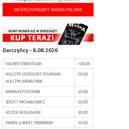
WESPRZYJ PROJEKT MAGNA POLONIA
Darczyńcy - 6.08.2026
KACPER STAROŚCIAK
100,00
KULCZYK GRZEGORZ POLIŃSKA i
50,00
KULCZYK KATARZYNA
MARIA KOSTRZEWA
50,00
JERZY T MICHAJŁOWICZ
50,00
KOZIOŁ BOGUSŁAW
35,00
PAWEŁ ŁUKASZ ZIEMIAŃSKI
50,00