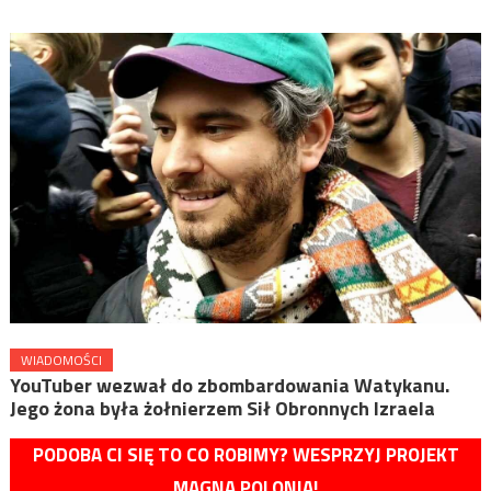
WIADOMOŚCI
YouTuber wezwał do zbombardowania Watykanu.
Jego żona była żołnierzem Sił Obronnych Izraela
PODOBA CI SIĘ TO CO ROBIMY? WESPRZYJ PROJEKT
MAGNA POLONIA!