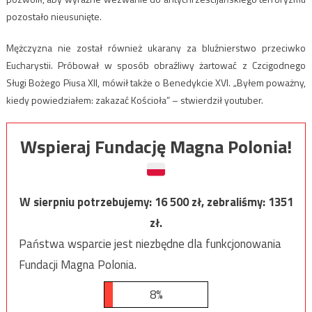
pozostało nieusunięte.
Mężczyzna nie został również ukarany za bluźnierstwo przeciwko
Eucharystii. Próbował w sposób obraźliwy żartować z Czcigodnego
Sługi Bożego Piusa XII, mówił także o Benedykcie XVI. „Byłem poważny,
kiedy powiedziałem: zakazać Kościoła” – stwierdził youtuber.
Wspieraj Fundację Magna Polonia!
W sierpniu potrzebujemy:
16 500
zł, zebraliśmy:
1351
zł.
Państwa wsparcie jest niezbędne dla funkcjonowania
Fundacji Magna Polonia.
8%