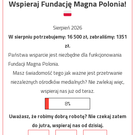
Wspieraj Fundację Magna Polonia!
Sierpień 2026
W sierpniu potrzebujemy:
16 500
zł, zebraliśmy:
1351
zł.
Państwa wsparcie jest niezbędne dla funkcjonowania
Fundacji Magna Polonia.
Masz świadomość tego jak ważne jest przetrwanie
niezależnych ośrodków medialnych? Nie zwlekaj więc,
wspieraj nas już od teraz.
8%
Uważasz, że robimy dobrą robotę? Nie czekaj zatem
do jutra, wspieraj nas od dzisiaj.