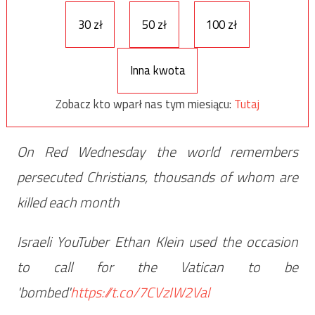
30 zł
50 zł
100 zł
Inna kwota
Zobacz kto wparł nas tym miesiącu:
Tutaj
On Red Wednesday the world remembers
persecuted Christians, thousands of whom are
killed each month
Israeli YouTuber Ethan Klein used the occasion
to call for the Vatican to be
'bombed'
https://t.co/7CVzIW2Val