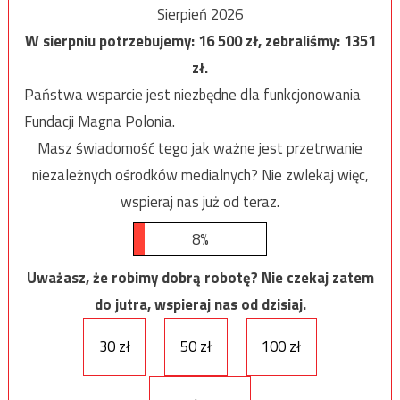
Sierpień 2026
W sierpniu potrzebujemy:
16 500
zł, zebraliśmy:
1351
zł.
Państwa wsparcie jest niezbędne dla funkcjonowania
Fundacji Magna Polonia.
Masz świadomość tego jak ważne jest przetrwanie
niezależnych ośrodków medialnych? Nie zwlekaj więc,
wspieraj nas już od teraz.
8%
Uważasz, że robimy dobrą robotę? Nie czekaj zatem
do jutra, wspieraj nas od dzisiaj.
30 zł
50 zł
100 zł