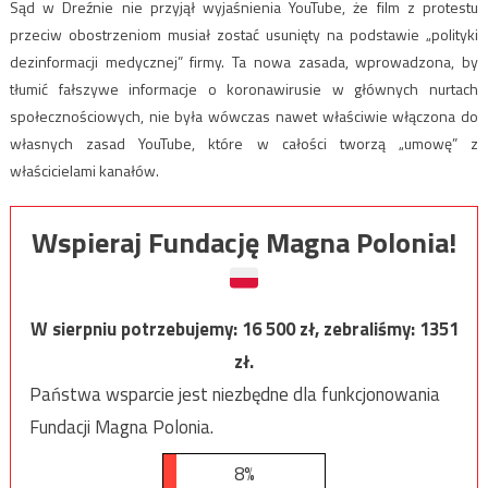
Sąd w Dreźnie nie przyjął wyjaśnienia YouTube, że film z protestu
przeciw obostrzeniom musiał zostać usunięty na podstawie „polityki
dezinformacji medycznej” firmy. Ta nowa zasada, wprowadzona, by
tłumić fałszywe informacje o koronawirusie w głównych nurtach
społecznościowych, nie była wówczas nawet właściwie włączona do
własnych zasad YouTube, które w całości tworzą „umowę” z
właścicielami kanałów.
Wspieraj Fundację Magna Polonia!
W sierpniu potrzebujemy:
16 500
zł, zebraliśmy:
1351
zł.
Państwa wsparcie jest niezbędne dla funkcjonowania
Fundacji Magna Polonia.
8%