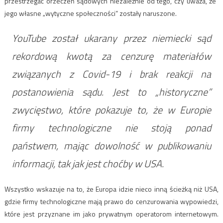
przestrzegać orzeczeń sądowych niezależnie od tego, czy uważa, że ​​
jego własne „wytyczne społeczności” zostały naruszone.
YouTube został ukarany przez niemiecki sąd
rekordową kwotą za cenzurę materiałów
związanych z Covid-19 i brak reakcji na
postanowienia sądu. Jest to „historyczne”
zwycięstwo, które pokazuje to, że w Europie
firmy technologiczne nie stoją ponad
państwem, mając dowolność w publikowaniu
informacji, tak jak jest choćby w USA.
Wszystko wskazuje na to, że Europa idzie nieco inną ścieżką niż USA,
gdzie firmy technologiczne mają prawo do cenzurowania wypowiedzi,
które jest przyznane im jako prywatnym operatorom internetowym.