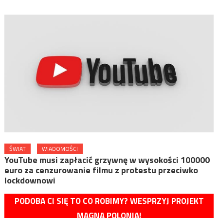
ŚWIAT
WIADOMOŚCI
YouTube musi zapłacić grzywnę w wysokości 100000
euro za cenzurowanie filmu z protestu przeciwko
lockdownowi
PODOBA CI SIĘ TO CO ROBIMY? WESPRZYJ PROJEKT
MAGNA POLONIA!