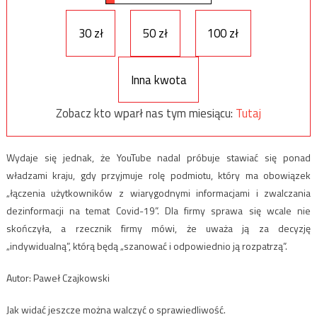
30 zł
50 zł
100 zł
Inna kwota
Zobacz kto wparł nas tym miesiącu:
Tutaj
Wydaje się jednak, że YouTube nadal próbuje stawiać się ponad
władzami kraju, gdy przyjmuje rolę podmiotu, który ma obowiązek
„łączenia użytkowników z wiarygodnymi informacjami i zwalczania
dezinformacji na temat Covid-19”. Dla firmy sprawa się wcale nie
skończyła, a rzecznik firmy mówi, że uważa ją za decyzję
„indywidualną”, którą będą „szanować i odpowiednio ją rozpatrzą”.
Autor: Paweł Czajkowski
Jak widać jeszcze można walczyć o sprawiedliwość.