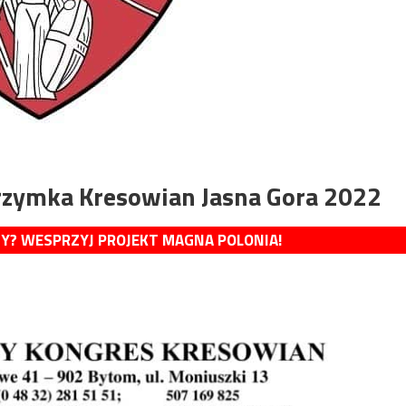
grzymka Kresowian Jasna Gora 2022
MY? WESPRZYJ PROJEKT MAGNA POLONIA!