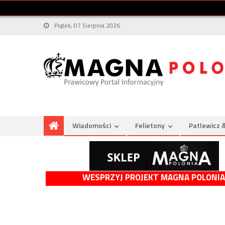
Piątek, 07 Sierpnia 2026
Wiadomości
Felietony
Patlewicz 
WESPRZYJ PROJEKT MAGNA POLONIA