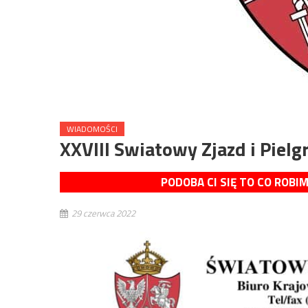
WIADOMOŚCI
XXVIII Swiatowy Zjazd i Piel
PODOBA CI SIĘ TO CO ROBI
29 czerwca 2022