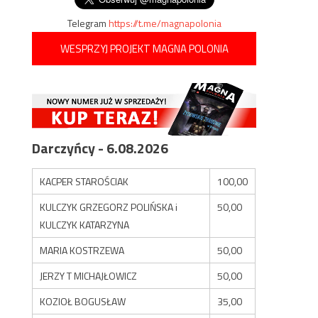
Telegram
https://t.me/magnapolonia
WESPRZYJ PROJEKT MAGNA POLONIA
Darczyńcy - 6.08.2026
KACPER STAROŚCIAK
100,00
KULCZYK GRZEGORZ POLIŃSKA i
50,00
KULCZYK KATARZYNA
MARIA KOSTRZEWA
50,00
JERZY T MICHAJŁOWICZ
50,00
KOZIOŁ BOGUSŁAW
35,00