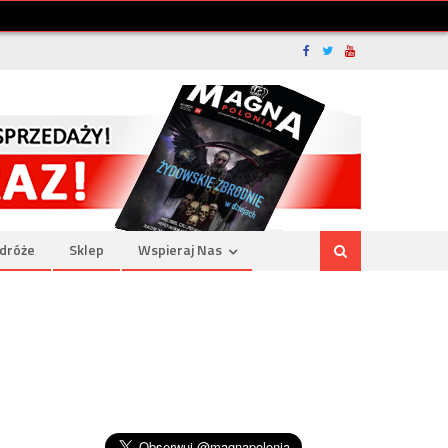
dróże
Sklep
Wspieraj Nas