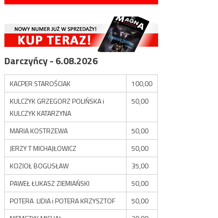
Darczyńcy - 6.08.2026
KACPER STAROŚCIAK
100,00
KULCZYK GRZEGORZ POLIŃSKA i
50,00
KULCZYK KATARZYNA
MARIA KOSTRZEWA
50,00
JERZY T MICHAJŁOWICZ
50,00
KOZIOŁ BOGUSŁAW
35,00
PAWEŁ ŁUKASZ ZIEMIAŃSKI
50,00
POTERA LIDIA i POTERA KRZYSZTOF
50,00