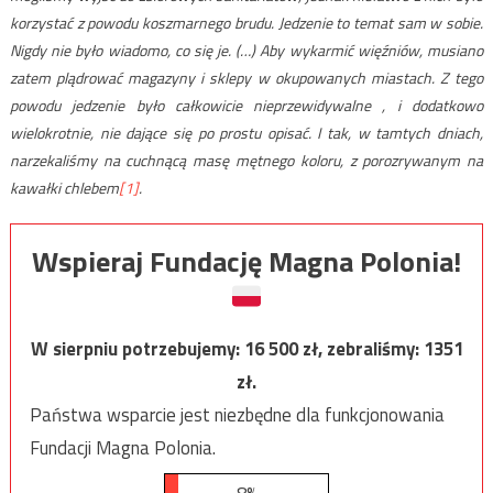
korzystać z powodu koszmarnego brudu. Jedzenie to temat sam w sobie.
Nigdy nie było wiadomo, co się je. (…) Aby wykarmić więźniów, musiano
zatem plądrować magazyny i sklepy w okupowanych miastach. Z tego
powodu jedzenie było całkowicie nieprzewidywalne , i dodatkowo
wielokrotnie, nie dające się po prostu opisać. I tak, w tamtych dniach,
narzekaliśmy na cuchnącą masę mętnego koloru, z porozrywanym na
kawałki chlebem
[1]
.
Wspieraj Fundację Magna Polonia!
W sierpniu potrzebujemy:
16 500
zł, zebraliśmy:
1351
zł.
Państwa wsparcie jest niezbędne dla funkcjonowania
Fundacji Magna Polonia.