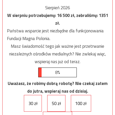
Sierpień 2026
W sierpniu potrzebujemy:
16 500
zł, zebraliśmy:
1351
zł.
Państwa wsparcie jest niezbędne dla funkcjonowania
Fundacji Magna Polonia.
Masz świadomość tego jak ważne jest przetrwanie
niezależnych ośrodków medialnych? Nie zwlekaj więc,
wspieraj nas już od teraz.
8%
Uważasz, że robimy dobrą robotę? Nie czekaj zatem
do jutra, wspieraj nas od dzisiaj.
30 zł
50 zł
100 zł