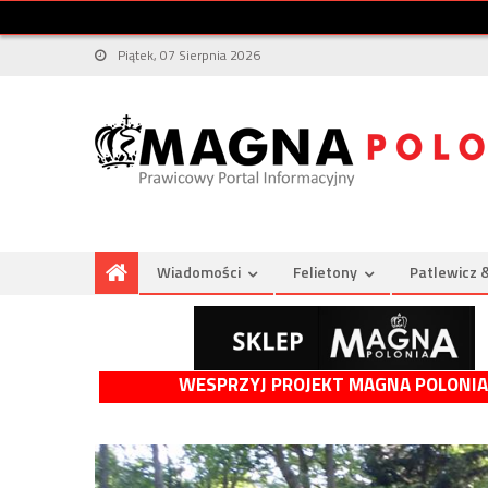
Piątek, 07 Sierpnia 2026
Wiadomości
Felietony
Patlewicz 
WESPRZYJ PROJEKT MAGNA POLONIA