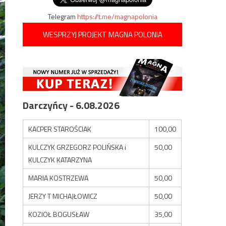
Telegram
https://t.me/magnapolonia
WESPRZYJ PROJEKT MAGNA POLONIA
Darczyńcy - 6.08.2026
KACPER STAROŚCIAK
100,00
KULCZYK GRZEGORZ POLIŃSKA i
50,00
KULCZYK KATARZYNA
MARIA KOSTRZEWA
50,00
JERZY T MICHAJŁOWICZ
50,00
KOZIOŁ BOGUSŁAW
35,00