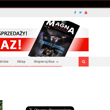
dróże
Sklep
Wspieraj Nas