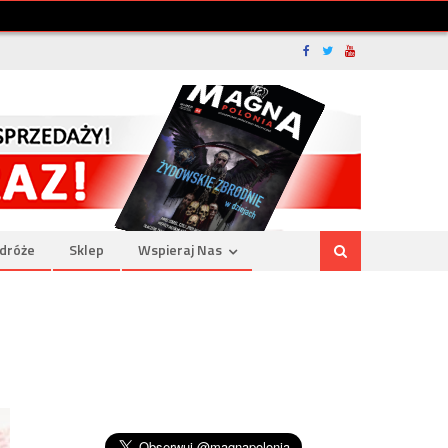
dróże
Sklep
Wspieraj Nas