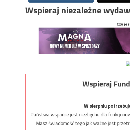
Wspieraj niezależne wydaw
Czy jes
Wspieraj Fund
W sierpniu potrzebu
Państwa wsparcie jest niezbędne dla funkcjonow
Masz świadomość tego jak ważne jest przetrw