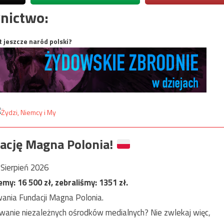
nictwo:
t jeszcze naród polski?
ację Magna Polonia!
Sierpień 2026
jemy:
16 500
zł, zebraliśmy:
1351
zł.
ania Fundacji Magna Polonia.
anie niezależnych ośrodków medialnych? Nie zwlekaj więc,