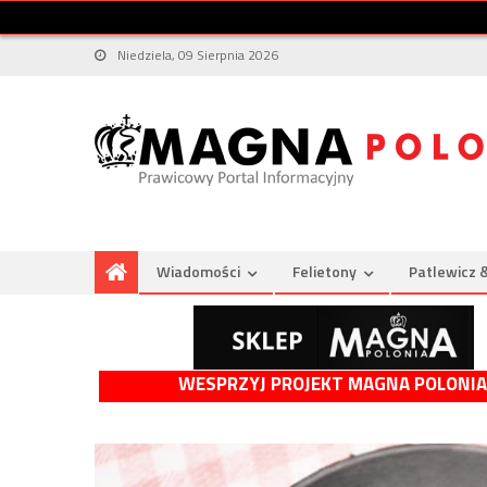
Niedziela, 09 Sierpnia 2026
Wiadomości
Felietony
Patlewicz 
WESPRZYJ PROJEKT MAGNA POLONIA