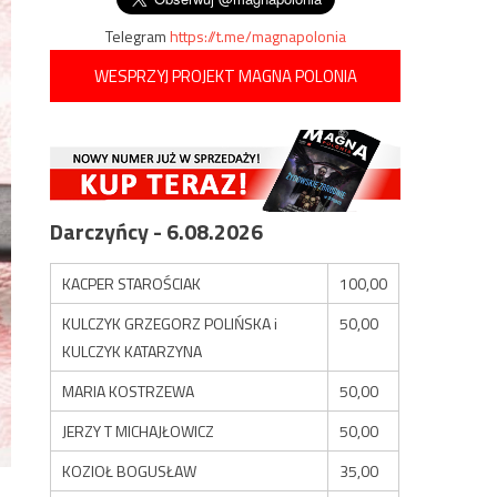
Telegram
https://t.me/magnapolonia
WESPRZYJ PROJEKT MAGNA POLONIA
Darczyńcy - 6.08.2026
KACPER STAROŚCIAK
100,00
KULCZYK GRZEGORZ POLIŃSKA i
50,00
KULCZYK KATARZYNA
MARIA KOSTRZEWA
50,00
JERZY T MICHAJŁOWICZ
50,00
KOZIOŁ BOGUSŁAW
35,00