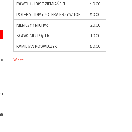
PAWEŁ ŁUKASZ ZIEMIAŃSKI
50,00
POTERA LIDIA i POTERA KRZYSZTOF
50,00
NIEMCZYK MICHAŁ
20,00
SŁAWOMIR PIĄTEK
10,00
KAMIL JAN KOWALCZYK
50,00
 o
Więcej...
ci
ną