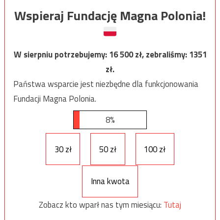
Wspieraj Fundację Magna Polonia!
W sierpniu potrzebujemy:
16 500
zł, zebraliśmy:
1351
zł.
Państwa wsparcie jest niezbędne dla funkcjonowania
Fundacji Magna Polonia.
8%
30 zł
50 zł
100 zł
Inna kwota
Zobacz kto wparł nas tym miesiącu:
Tutaj