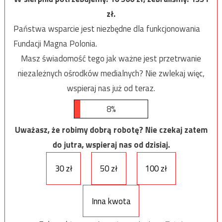
zł.
Państwa wsparcie jest niezbędne dla funkcjonowania
Fundacji Magna Polonia.
Masz świadomość tego jak ważne jest przetrwanie
niezależnych ośrodków medialnych? Nie zwlekaj więc,
wspieraj nas już od teraz.
8%
Uważasz, że robimy dobrą robotę? Nie czekaj zatem
do jutra, wspieraj nas od dzisiaj.
30 zł
50 zł
100 zł
Inna kwota