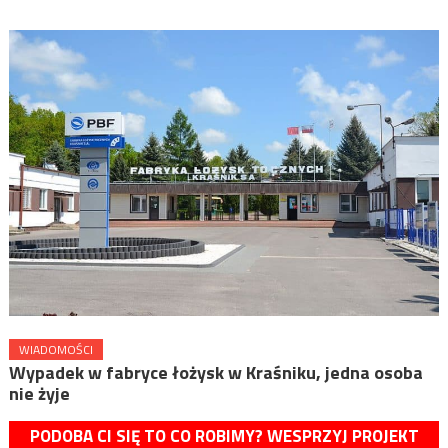
WIADOMOŚCI
Wypadek w fabryce łożysk w Kraśniku, jedna osoba
nie żyje
PODOBA CI SIĘ TO CO ROBIMY? WESPRZYJ PROJEKT