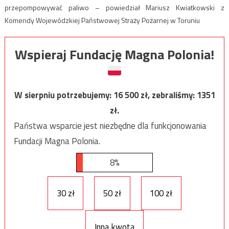
przepompowywać paliwo – powiedział Mariusz Kwiatkowski z
Komendy Wojewódzkiej Państwowej Straży Pożarnej w Toruniu
Wspieraj Fundację Magna Polonia!
W sierpniu potrzebujemy:
16 500
zł, zebraliśmy:
1351
zł.
Państwa wsparcie jest niezbędne dla funkcjonowania
Fundacji Magna Polonia.
8%
30 zł
50 zł
100 zł
Inna kwota