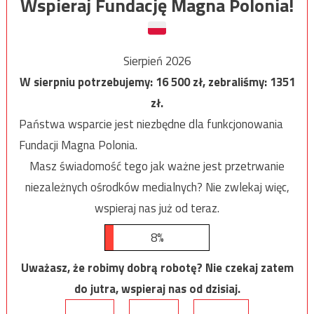
Wspieraj Fundację Magna Polonia!
Sierpień 2026
W sierpniu potrzebujemy:
16 500
zł, zebraliśmy:
1351
zł.
Państwa wsparcie jest niezbędne dla funkcjonowania
Fundacji Magna Polonia.
Masz świadomość tego jak ważne jest przetrwanie
niezależnych ośrodków medialnych? Nie zwlekaj więc,
wspieraj nas już od teraz.
8%
Uważasz, że robimy dobrą robotę? Nie czekaj zatem
do jutra, wspieraj nas od dzisiaj.