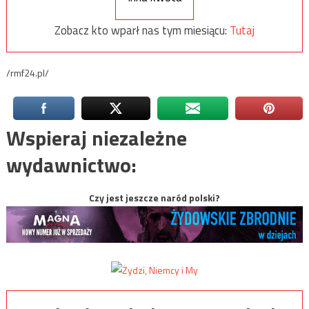
Zobacz kto wparł nas tym miesiącu:
Tutaj
/rmf24.pl/
Wspieraj niezależne
wydawnictwo:
Czy jest jeszcze naród polski?