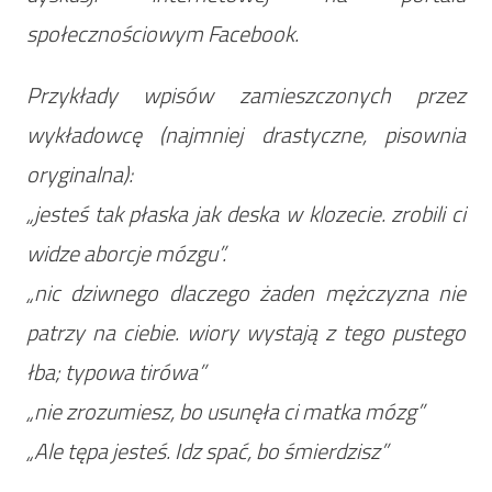
społecznościowym Facebook.
Przykłady wpisów zamieszczonych przez
wykładowcę (najmniej drastyczne, pisownia
oryginalna):
„jesteś tak płaska jak deska w klozecie. zrobili ci
widze aborcje mózgu”.
„nic dziwnego dlaczego żaden mężczyzna nie
patrzy na ciebie. wiory wystają z tego pustego
łba; typowa tirówa”
„nie zrozumiesz, bo usunęła ci matka mózg”
„Ale tępa jesteś. Idz spać, bo śmierdzisz”