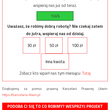
wspieraj nas już od teraz.
104%
Uważasz, że robimy dobrą robotę? Nie czekaj zatem
do jutra, wspieraj nas od dzisiaj.
30 zł
50 zł
100 zł
Inna kwota
Zobacz kto wparł nas tym miesiącu:
Tutaj
Dziękujemy za pomoc prawną Kancelarii Prawnej Litwin:
https://kancelaria-litwin.pl
PODOBA CI SIĘ TO CO ROBIMY? WESPRZYJ PROJEKT