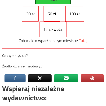
30 zł
50 zł
100 zł
Inna kwota
Zobacz kto wparł nas tym miesiącu:
Tutaj
Co o tym myślicie?
Źródło: dzienniknarodowy.pl
Wspieraj niezależne
wydawnictwo: