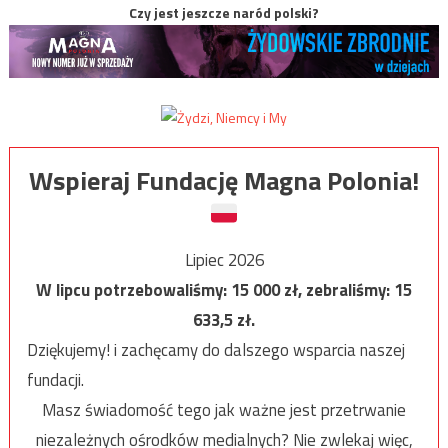
Czy jest jeszcze naród polski?
Wspieraj Fundację Magna Polonia!
Lipiec 2026
W lipcu potrzebowaliśmy:
15 000
zł, zebraliśmy:
15
633,5
zł.
Dziękujemy! i zachęcamy do dalszego wsparcia naszej
fundacji.
Masz świadomość tego jak ważne jest przetrwanie
niezależnych ośrodków medialnych? Nie zwlekaj więc,