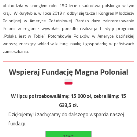
obchodziła w ubiegłym roku 150-lecie osadnictwa polskiego w tym
kraju. W Kurytybie, w lipcu 2019 r, odbył się także I Kongres Młodzieży
Polonijnej w Ameryce Południowej. Bardzo duże zainteresowanie
Polonii w regionie wywołała ponadto realizacja I edycji programu
„Polska jest w Tobie”. Potomkowie Polaków w Ameryce Łacińskiej
wnoszą znaczący wkład w kulturę, naukę i gospodarkę w państwach
zamieszkania.
Wspieraj Fundację Magna Polonia!
W lipcu potrzebowaliśmy:
15 000
zł, zebraliśmy:
15
633,5
zł.
Dziękujemy! i zachęcamy do dalszego wsparcia naszej
fundacji.
104%