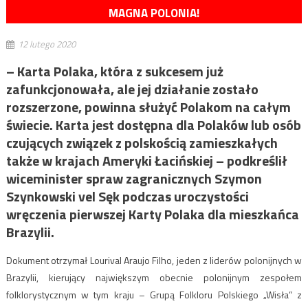
MAGNA POLONIA!
12 lutego 2020
– Karta Polaka, która z sukcesem już
zafunkcjonowała, ale jej działanie zostało
rozszerzone, powinna służyć Polakom na całym
świecie. Karta jest dostępna dla Polaków lub osób
czujących związek z polskością zamieszkałych
także w krajach Ameryki Łacińskiej – podkreślił
wiceminister spraw zagranicznych Szymon
Szynkowski vel Sęk podczas uroczystości
wręczenia pierwszej Karty Polaka dla mieszkańca
Brazylii.
Dokument otrzymał Lourival Araujo Filho, jeden z liderów polonijnych w
Brazylii, kierujący największym obecnie polonijnym zespołem
folklorystycznym w tym kraju – Grupą Folkloru Polskiego „Wisła” z