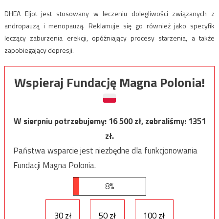
DHEA Eljot jest stosowany w leczeniu dolegliwości związanych z
andropauzą i menopauzą. Reklamuje się go również jako specyfik
leczący zaburzenia erekcji, opóźniający procesy starzenia, a także
zapobiegający depresji.
Wspieraj Fundację Magna Polonia!
W sierpniu potrzebujemy:
16 500
zł, zebraliśmy:
1351
zł.
Państwa wsparcie jest niezbędne dla funkcjonowania
Fundacji Magna Polonia.
8%
30 zł
50 zł
100 zł