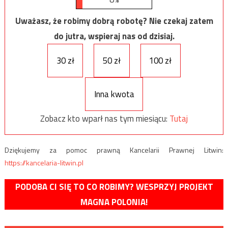
Uważasz, że robimy dobrą robotę? Nie czekaj zatem
do jutra, wspieraj nas od dzisiaj.
30 zł
50 zł
100 zł
Inna kwota
Zobacz kto wparł nas tym miesiącu:
Tutaj
Dziękujemy za pomoc prawną Kancelarii Prawnej Litwin:
https://kancelaria-litwin.pl
PODOBA CI SIĘ TO CO ROBIMY? WESPRZYJ PROJEKT
MAGNA POLONIA!