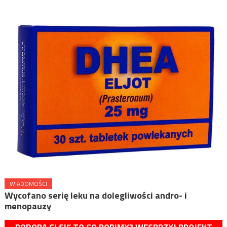
WIADOMOŚCI
Wycofano serię leku na dolegliwości andro- i
menopauzy