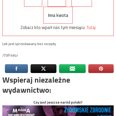
Inna kwota
Zobacz kto wparł nas tym miesiącu:
Tutaj
Lek jest sprzedawany bez recepty.
/TVP Info/
Wspieraj niezależne
wydawnictwo:
Czy jest jeszcze naród polski?