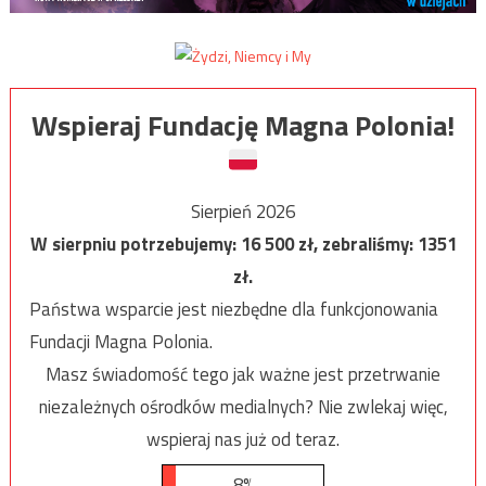
Wspieraj Fundację Magna Polonia!
Sierpień 2026
W sierpniu potrzebujemy:
16 500
zł, zebraliśmy:
1351
zł.
Państwa wsparcie jest niezbędne dla funkcjonowania
Fundacji Magna Polonia.
Masz świadomość tego jak ważne jest przetrwanie
niezależnych ośrodków medialnych? Nie zwlekaj więc,
wspieraj nas już od teraz.
8%