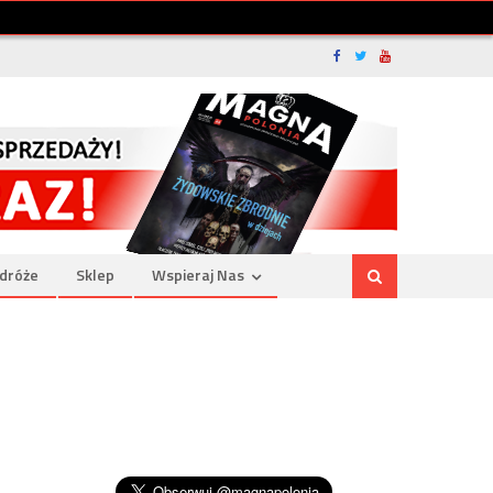
dróże
Sklep
Wspieraj Nas