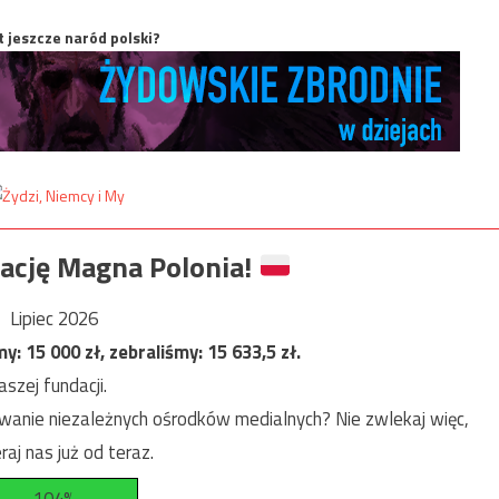
t jeszcze naród polski?
ację Magna Polonia!
Lipiec 2026
my:
15 000
zł, zebraliśmy:
15 633,5
zł.
szej fundacji.
anie niezależnych ośrodków medialnych? Nie zwlekaj więc,
raj nas już od teraz.
104%