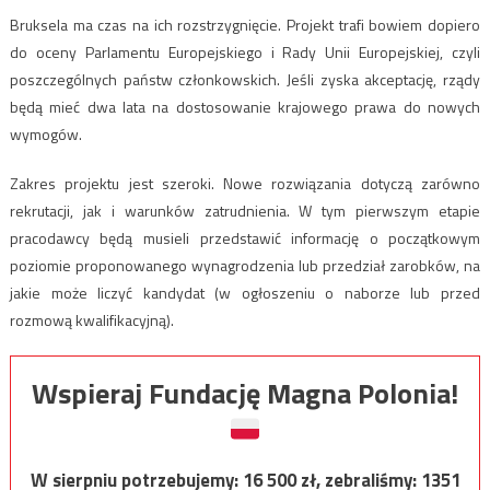
Bruksela ma czas na ich rozstrzygnięcie. Projekt trafi bowiem dopiero
do oceny Parlamentu Europejskiego i Rady Unii Europejskiej, czyli
poszczególnych państw członkowskich. Jeśli zyska akceptację, rządy
będą mieć dwa lata na dostosowanie krajowego prawa do nowych
wymogów.
Zakres projektu jest szeroki. Nowe rozwiązania dotyczą zarówno
rekrutacji, jak i warunków zatrudnienia. W tym pierwszym etapie
pracodawcy będą musieli przedstawić informację o początkowym
poziomie proponowanego wynagrodzenia lub przedział zarobków, na
jakie może liczyć kandydat (w ogłoszeniu o naborze lub przed
rozmową kwalifikacyjną).
Wspieraj Fundację Magna Polonia!
W sierpniu potrzebujemy:
16 500
zł, zebraliśmy:
1351