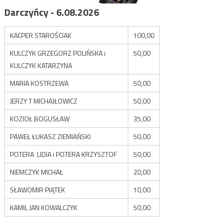
Darczyńcy - 6.08.2026
KACPER STAROŚCIAK
100,00
KULCZYK GRZEGORZ POLIŃSKA i
50,00
KULCZYK KATARZYNA
MARIA KOSTRZEWA
50,00
JERZY T MICHAJŁOWICZ
50,00
KOZIOŁ BOGUSŁAW
35,00
PAWEŁ ŁUKASZ ZIEMIAŃSKI
50,00
POTERA LIDIA i POTERA KRZYSZTOF
50,00
NIEMCZYK MICHAŁ
20,00
SŁAWOMIR PIĄTEK
10,00
KAMIL JAN KOWALCZYK
50,00