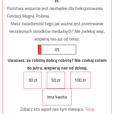
zł.
Państwa wsparcie jest niezbędne dla funkcjonowania
Fundacji Magna Polonia.
Masz świadomość tego jak ważne jest przetrwanie
niezależnych ośrodków medialnych? Nie zwlekaj więc,
wspieraj nas już od teraz.
8%
Uważasz, że robimy dobrą robotę? Nie czekaj zatem
do jutra, wspieraj nas od dzisiaj.
30 zł
50 zł
100 zł
Inna kwota
Zobacz kto wparł nas tym miesiącu:
Tutaj