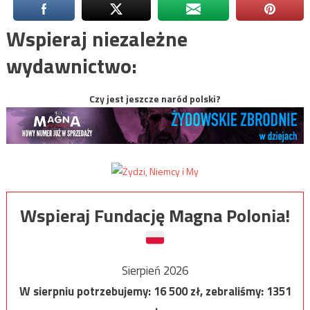
Wspieraj niezależne
wydawnictwo:
Czy jest jeszcze naród polski?
Wspieraj Fundację Magna Polonia!
Sierpień 2026
W sierpniu potrzebujemy:
16 500
zł, zebraliśmy:
1351