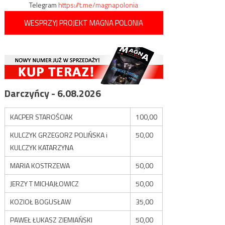
Telegram
https://t.me/magnapolonia
WESPRZYJ PROJEKT MAGNA POLONIA
Darczyńcy - 6.08.2026
KACPER STAROŚCIAK
100,00
KULCZYK GRZEGORZ POLIŃSKA i
50,00
KULCZYK KATARZYNA
MARIA KOSTRZEWA
50,00
JERZY T MICHAJŁOWICZ
50,00
KOZIOŁ BOGUSŁAW
35,00
PAWEŁ ŁUKASZ ZIEMIAŃSKI
50,00