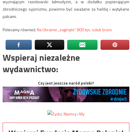
wyznającym rasistowski talmudyzm, a w dodatku popierającym
zbrodniczego syjonizmu, powinno być uważane za hańbę i wytykane
palcami.
Polecamy również:
Na Ukrainie „zaginęło” 800 tys. sztuk broni
Wspieraj niezależne
wydawnictwo:
Czy jest jeszcze naród polski?