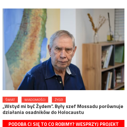
ŚWIAT
WIADOMOŚCI
ŻYDZI
„Wstyd mi być Żydem”. Były szef Mossadu porównuje
działania osadników do Holocaustu
PODOBA CI SIĘ TO CO ROBIMY? WESPRZYJ PROJEKT