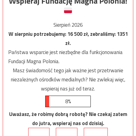
Wspieraj Fundację Magna Polonia!
Sierpień 2026
W sierpniu potrzebujemy:
16 500
zł, zebraliśmy:
1351
zł.
Państwa wsparcie jest niezbędne dla funkcjonowania
Fundacji Magna Polonia.
Masz świadomość tego jak ważne jest przetrwanie
niezależnych ośrodków medialnych? Nie zwlekaj więc,
wspieraj nas już od teraz.
8%
Uważasz, że robimy dobrą robotę? Nie czekaj zatem
do jutra, wspieraj nas od dzisiaj.