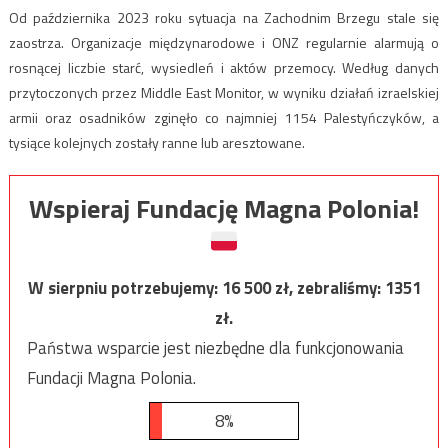
Od października 2023 roku sytuacja na Zachodnim Brzegu stale się
zaostrza. Organizacje międzynarodowe i ONZ regularnie alarmują o
rosnącej liczbie starć, wysiedleń i aktów przemocy. Według danych
przytoczonych przez Middle East Monitor, w wyniku działań izraelskiej
armii oraz osadników zginęło co najmniej 1154 Palestyńczyków, a
tysiące kolejnych zostały ranne lub aresztowane.
Wspieraj Fundację Magna Polonia!
W sierpniu potrzebujemy:
16 500
zł, zebraliśmy:
1351
zł.
Państwa wsparcie jest niezbędne dla funkcjonowania
Fundacji Magna Polonia.
8%