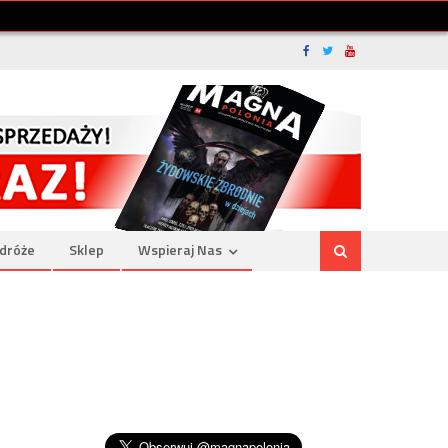
dróże
Sklep
Wspieraj Nas