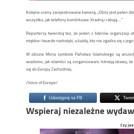
Kolejne sceny zarejestrowane kamerą: „Obóz jest pełen dżi
wszystko, jak telefony komórkowe. Kradną i rabują …”
Reporterzy twierdzą też, że jeden z liderów organizacji
miękkie i twarde narkotyki, a każdy, kto nie zgadza się z jego
W obozie Moria symbole Państwa Islamskiego są wszecho
wiadomo, jak islamiści są zorganizowani. Istnieją obawy, że
się do Europy Zachodniej.
/Voice of Europe/
Udostępnij na FB
Twee
Wspieraj niezależne wydaw
Czy jes