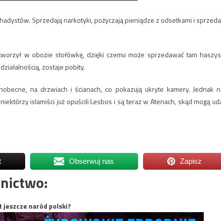
hadystów. Sprzedają narkotyki, pożyczają pieniądze z odsetkami i sprzeda
 otworzył w obozie stołówkę, dzięki czemu może sprzedawać tam haszys
 działalnością, zostaje pobity.
becne, na drzwiach i ścianach, co pokazują ukryte kamery. Jednak n
 niektórzy islamiści już opuścili Lesbos i są teraz w Atenach, skąd mogą ud
t
Obserwuj nas
Zapisz
nictwo:
t jeszcze naród polski?