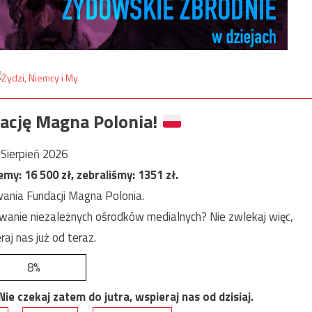
ację Magna Polonia!
Sierpień 2026
jemy:
16 500
zł, zebraliśmy:
1351
zł.
ania Fundacji Magna Polonia.
anie niezależnych ośrodków medialnych? Nie zwlekaj więc,
raj nas już od teraz.
8%
e czekaj zatem do jutra, wspieraj nas od dzisiaj.