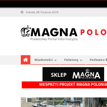
Sobota, 08 Sierpnia 2026
Wiadomości
Felietony
Patlewicz 
WESPRZYJ PROJEKT MAGNA POLONIA