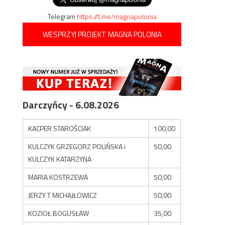
Telegram
https://t.me/magnapolonia
WESPRZYJ PROJEKT MAGNA POLONIA
Darczyńcy - 6.08.2026
KACPER STAROŚCIAK
100,00
KULCZYK GRZEGORZ POLIŃSKA i
50,00
KULCZYK KATARZYNA
MARIA KOSTRZEWA
50,00
JERZY T MICHAJŁOWICZ
50,00
KOZIOŁ BOGUSŁAW
35,00