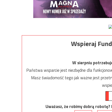
Wspieraj Fund
W sierpniu potrzebu
Państwa wsparcie jest niezbędne dla funkcjonow
Masz świadomość tego jak ważne jest przetrw
wspie
Uważasz, że robimy dobrą robotę? Ni