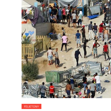
FELIETONY