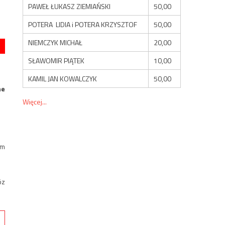
PAWEŁ ŁUKASZ ZIEMIAŃSKI
50,00
POTERA LIDIA i POTERA KRZYSZTOF
50,00
NIEMCZYK MICHAŁ
20,00
SŁAWOMIR PIĄTEK
10,00
KAMIL JAN KOWALCZYK
50,00
ne
Więcej...
om
óz