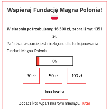
Wspieraj Fundację Magna Polonia!
W sierpniu potrzebujemy:
16 500
zł, zebraliśmy:
1351
zł.
Państwa wsparcie jest niezbędne dla funkcjonowania
Fundacji Magna Polonia.
8%
30 zł
50 zł
100 zł
Inna kwota
Zobacz kto wparł nas tym miesiącu:
Tutaj