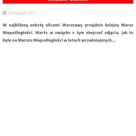
9 listopada 2017
W najbliższą sobotę ulicami Warszawy przejdzie kolejny Marsz
Niepodległości. Warto w związku z tym obejrzeć zdjęcia, jak to
było na Marszu Niepodległości w latach wcześniejszych…