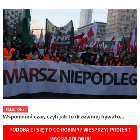
FELIETONY
Wspomnień czar, czyli jak to drzewniej bywało…
PODOBA CI SIĘ TO CO ROBIMY? WESPRZYJ PROJEKT
MAGNA POLONIA!