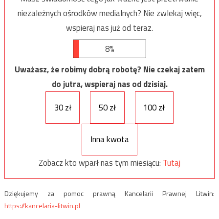
niezależnych ośrodków medialnych? Nie zwlekaj więc,
wspieraj nas już od teraz.
8%
Uważasz, że robimy dobrą robotę? Nie czekaj zatem
do jutra, wspieraj nas od dzisiaj.
30 zł
50 zł
100 zł
Inna kwota
Zobacz kto wparł nas tym miesiącu:
Tutaj
Dziękujemy za pomoc prawną Kancelarii Prawnej Litwin:
https://kancelaria-litwin.pl