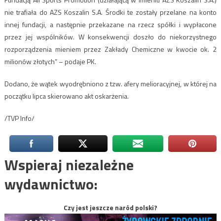
nie trafiała do AZS Koszalin S.A. Środki te zostały przelane na konto
innej fundacji, a następnie przekazane na rzecz spółki i wypłacone
przez jej wspólników. W konsekwencji doszło do niekorzystnego
rozporządzenia mieniem przez Zakłady Chemiczne w kwocie ok. 2
milionów złotych” – podaje PK.
Dodano, że wątek wyodrębniono z tzw. afery melioracyjnej, w której na
początku lipca skierowano akt oskarżenia.
/TVP Info/
Wspieraj niezależne
wydawnictwo:
Czy jest jeszcze naród polski?