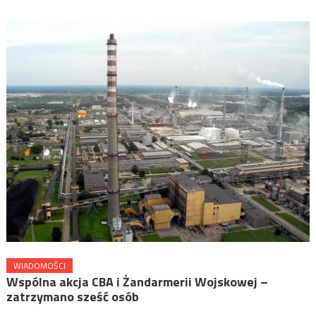
WIADOMOŚCI
Wspólna akcja CBA i Żandarmerii Wojskowej –
zatrzymano sześć osób