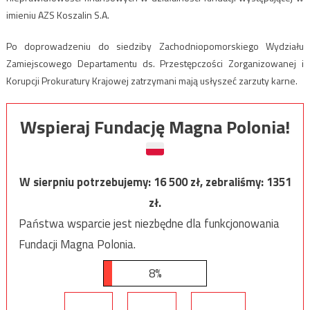
imieniu AZS Koszalin S.A.
Po doprowadzeniu do siedziby Zachodniopomorskiego Wydziału
Zamiejscowego Departamentu ds. Przestępczości Zorganizowanej i
Korupcji Prokuratury Krajowej zatrzymani mają usłyszeć zarzuty karne.
Wspieraj Fundację Magna Polonia!
W sierpniu potrzebujemy:
16 500
zł, zebraliśmy:
1351
zł.
Państwa wsparcie jest niezbędne dla funkcjonowania
Fundacji Magna Polonia.
8%