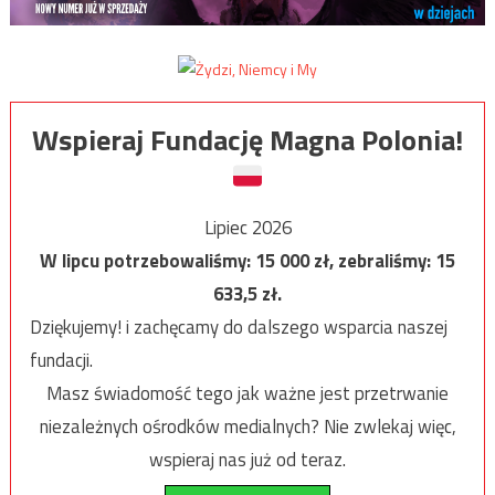
Wspieraj Fundację Magna Polonia!
Lipiec 2026
W lipcu potrzebowaliśmy:
15 000
zł, zebraliśmy:
15
633,5
zł.
Dziękujemy! i zachęcamy do dalszego wsparcia naszej
fundacji.
Masz świadomość tego jak ważne jest przetrwanie
niezależnych ośrodków medialnych? Nie zwlekaj więc,
wspieraj nas już od teraz.