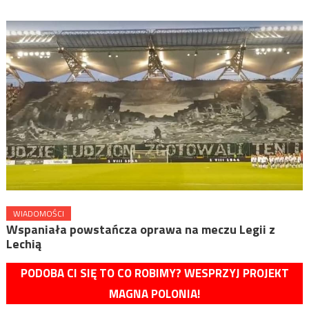
WIADOMOŚCI
Wspaniała powstańcza oprawa na meczu Legii z
Lechią
PODOBA CI SIĘ TO CO ROBIMY? WESPRZYJ PROJEKT
MAGNA POLONIA!