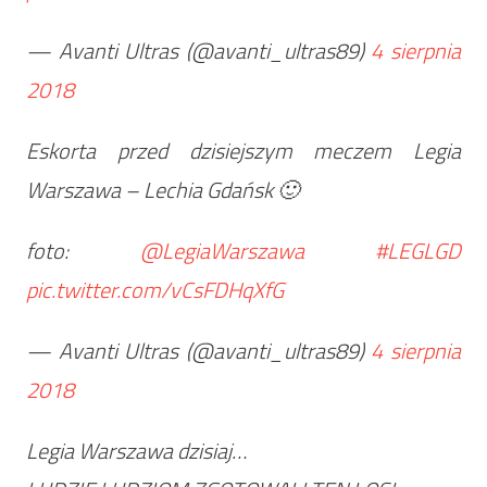
— Avanti Ultras (@avanti_ultras89)
4 sierpnia
2018
Eskorta przed dzisiejszym meczem Legia
Warszawa – Lechia Gdańsk 🙂
foto:
@LegiaWarszawa
#LEGLGD
pic.twitter.com/vCsFDHqXfG
— Avanti Ultras (@avanti_ultras89)
4 sierpnia
2018
Legia Warszawa dzisiaj…