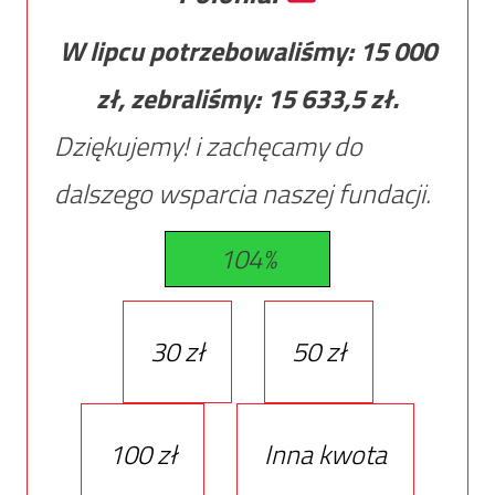
W lipcu potrzebowaliśmy:
15 000
zł, zebraliśmy:
15 633,5
zł.
Dziękujemy! i zachęcamy do
dalszego wsparcia naszej fundacji.
104%
30 zł
50 zł
100 zł
Inna kwota