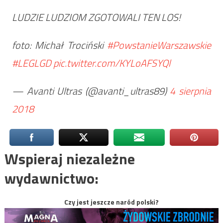
LUDZIE LUDZIOM ZGOTOWALI TEN LOS!
foto: Michał Trociński
#PowstanieWarszawskie
#LEGLGD
pic.twitter.com/KYLoAFSYQl
— Avanti Ultras (@avanti_ultras89)
4 sierpnia
2018
Wspieraj niezależne
wydawnictwo:
Czy jest jeszcze naród polski?