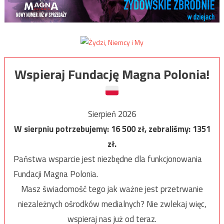
Wspieraj Fundację Magna Polonia!
Sierpień 2026
W sierpniu potrzebujemy:
16 500
zł, zebraliśmy:
1351
zł.
Państwa wsparcie jest niezbędne dla funkcjonowania
Fundacji Magna Polonia.
Masz świadomość tego jak ważne jest przetrwanie
niezależnych ośrodków medialnych? Nie zwlekaj więc,
wspieraj nas już od teraz.