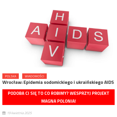
POLSKA
WIADOMOŚCI
Wrocław: Epidemia sodomickiego i ukraińskiego AIDS
PODOBA CI SIĘ TO CO ROBIMY? WESPRZYJ PROJEKT
MAGNA POLONIA!
19 kwietnia 2025