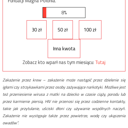
Fundacji Magna Polonia.
8%
30 zł
50 zł
100 zł
Inna kwota
Zobacz kto wparł nas tym miesiącu:
Tutaj
Zakażenie przez krew – zakażenie może nastąpić przez dzielenie się
igłami czy strzykawkami przez osoby zażywające narkotyki. Możliwe jest
też przeniesienie wirusa z matki na dziecko w czasie ciąży, porodu lub
przez karmienie piersią. HIV nie przenosi się przez codzienne kontakty,
takie jak przytulanie, uściski dłoni czy używanie wspólnych naczyń.
Zakażenie nie występuje także przez powietrze, wodę czy ukąszenia
owadów”.