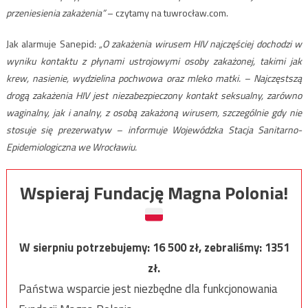
przeniesienia zakażenia”
– czytamy na tuwrocław.com.
Jak alarmuje Sanepid:
„O zakażenia wirusem HIV najczęściej dochodzi w
wyniku kontaktu z płynami ustrojowymi osoby zakażonej, takimi jak
krew, nasienie, wydzielina pochwowa oraz mleko matki. – Najczęstszą
drogą zakażenia HIV jest niezabezpieczony kontakt seksualny, zarówno
waginalny, jak i analny, z osobą zakażoną wirusem, szczególnie gdy nie
stosuje się prezerwatyw – informuje Wojewódzka Stacja Sanitarno-
Epidemiologiczna we Wrocławiu.
Wspieraj Fundację Magna Polonia!
W sierpniu potrzebujemy:
16 500
zł, zebraliśmy:
1351
zł.
Państwa wsparcie jest niezbędne dla funkcjonowania