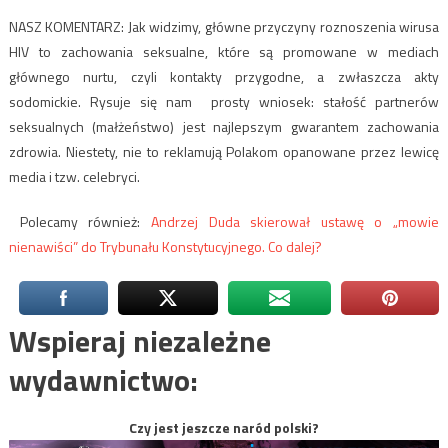
NASZ KOMENTARZ: Jak widzimy, główne przyczyny roznoszenia wirusa
HIV to zachowania seksualne, które są promowane w mediach
głównego nurtu, czyli kontakty przygodne, a zwłaszcza akty
sodomickie. Rysuje się nam prosty wniosek: stałość partnerów
seksualnych (małżeństwo) jest najlepszym gwarantem zachowania
zdrowia. Niestety, nie to reklamują Polakom opanowane przez lewicę
media i tzw. celebryci.
Polecamy również:
Andrzej Duda skierował ustawę o „mowie
nienawiści” do Trybunału Konstytucyjnego. Co dalej?
Wspieraj niezależne
wydawnictwo:
Czy jest jeszcze naród polski?