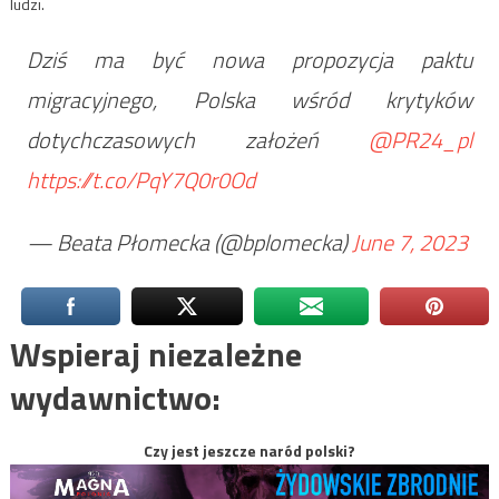
ludzi.
Dziś ma być nowa propozycja paktu
migracyjnego, Polska wśród krytyków
dotychczasowych założeń
@PR24_pl
https://t.co/PqY7Q0r0Od
— Beata Płomecka (@bplomecka)
June 7, 2023
Wspieraj niezależne
wydawnictwo:
Czy jest jeszcze naród polski?