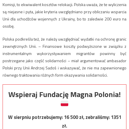
Komisji, to ekwiwalent kosztów relokacji. Polska uważa, że te wyliczenia
są niejasne i pyta, jakie kryteria uwzględniano przy obliczaniu wsparcia
Unii dla uchodźców wojennych z Ukrainy, bo to zaledwie 200 euro na
osobę.
Polska podkreśla też, że należy uwzględniać wydatki na ochronę granic
zewnętrznych Unii. – Finansowe koszty podwyższone w związku z
instrumentalnym wykorzystywaniem migrantów powinny być
postrzegane jako część solidarności – miał argumentować ambasador
Polski przy Unii Andrzej Sadoś i wskazywać, że nie ma zapewnionego
równego traktowania różnych form okazywania solidarności.
Wspieraj Fundację Magna Polonia!
W sierpniu potrzebujemy:
16 500
zł, zebraliśmy:
1351
zł.