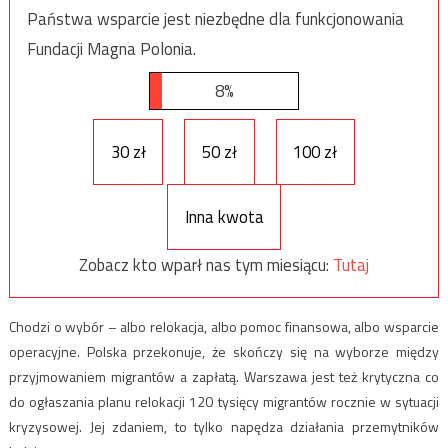
Państwa wsparcie jest niezbędne dla funkcjonowania
Fundacji Magna Polonia.
8%
30 zł
50 zł
100 zł
Inna kwota
Zobacz kto wparł nas tym miesiącu:
Tutaj
Chodzi o wybór – albo relokacja, albo pomoc finansowa, albo wsparcie
operacyjne. Polska przekonuje, że skończy się na wyborze między
przyjmowaniem migrantów a zapłatą. Warszawa jest też krytyczna co
do ogłaszania planu relokacji 120 tysięcy migrantów rocznie w sytuacji
kryzysowej. Jej zdaniem, to tylko napędza działania przemytników