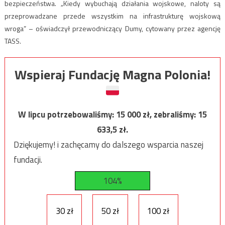
bezpieczeństwa. „Kiedy wybuchają działania wojskowe, naloty są
przeprowadzane przede wszystkim na infrastrukturę wojskową
wroga” – oświadczył przewodniczący Dumy, cytowany przez agencję
TASS.
Wspieraj Fundację Magna Polonia!
W lipcu potrzebowaliśmy:
15 000
zł, zebraliśmy:
15
633,5
zł.
Dziękujemy! i zachęcamy do dalszego wsparcia naszej
fundacji.
104%
30 zł
50 zł
100 zł