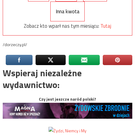
Inna kwota
Zobacz kto wparł nas tym miesiącu:
Tutaj
/dorzeczy.pl/
Wspieraj niezależne
wydawnictwo:
Czy jest jeszcze naród polski?