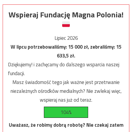
Wspieraj Fundację Magna Polonia!
Lipiec 2026
W lipcu potrzebowaliśmy:
15 000
zł, zebraliśmy:
15
633,5
zł.
Dziękujemy! i zachęcamy do dalszego wsparcia naszej
fundacji.
Masz świadomość tego jak ważne jest przetrwanie
niezależnych ośrodków medialnych? Nie zwlekaj więc,
wspieraj nas już od teraz.
104%
Uważasz, że robimy dobrą robotę? Nie czekaj zatem