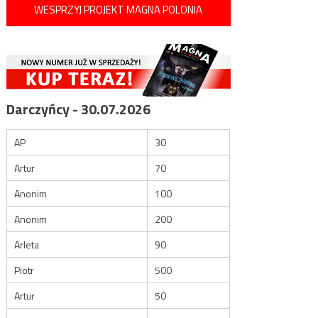
WESPRZYJ PROJEKT MAGNA POLONIA
Darczyńcy - 30.07.2026
AP
30
Artur
70
Anonim
100
Anonim
200
Arleta
90
Piotr
500
Artur
50