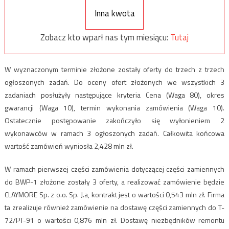
Inna kwota
Zobacz kto wparł nas tym miesiącu:
Tutaj
W wyznaczonym terminie złożone zostały oferty do trzech z trzech
ogłoszonych zadań. Do oceny ofert złożonych we wszystkich 3
zadaniach posłużyły następujące kryteria Cena (Waga 80), okres
gwarancji (Waga 10), termin wykonania zamówienia (Waga 10).
Ostatecznie postępowanie zakończyło się wyłonieniem 2
wykonawców w ramach 3 ogłoszonych zadań. Całkowita końcowa
wartość zamówień wyniosła 2,428 mln zł.
W ramach pierwszej części zamówienia dotyczącej części zamiennych
do BWP-1 złożone zostały 3 oferty, a realizować zamówienie będzie
CLAYMORE Sp. z o.o. Sp. J.a, kontrakt jest o wartości 0,543 mln zł. Firma
ta zrealizuje również zamówienie na dostawę części zamiennych do T-
72/PT-91 o wartości 0,876 mln zł. Dostawę niezbędników remontu