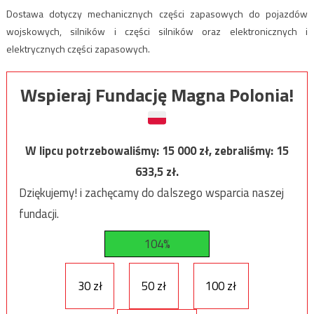
Dostawa dotyczy mechanicznych części zapasowych do pojazdów
wojskowych, silników i części silników oraz elektronicznych i
elektrycznych części zapasowych.
Wspieraj Fundację Magna Polonia!
W lipcu potrzebowaliśmy:
15 000
zł, zebraliśmy:
15
633,5
zł.
Dziękujemy! i zachęcamy do dalszego wsparcia naszej
fundacji.
104%
30 zł
50 zł
100 zł