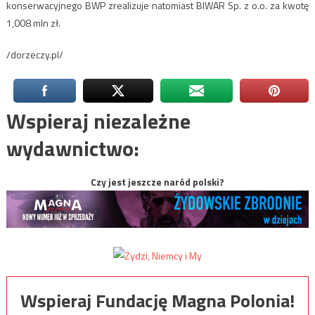
konserwacyjnego BWP zrealizuje natomiast BIWAR Sp. z o.o. za kwotę
1,008 mln zł.
/dorzeczy.pl/
Wspieraj niezależne
wydawnictwo:
Czy jest jeszcze naród polski?
Wspieraj Fundację Magna Polonia!