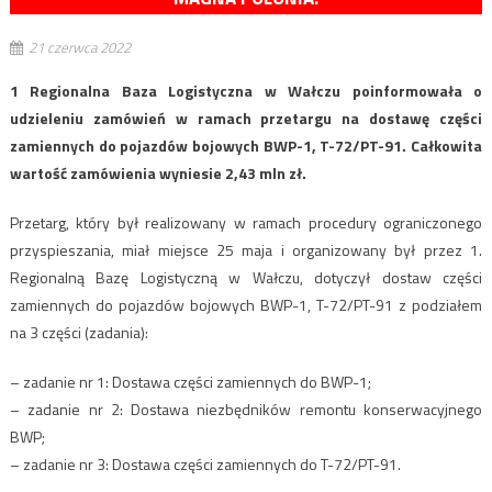
21 czerwca 2022
1 Regionalna Baza Logistyczna w Wałczu poinformowała o
udzieleniu zamówień w ramach przetargu na dostawę części
zamiennych do pojazdów bojowych BWP-1, T-72/PT-91. Całkowita
wartość zamówienia wyniesie 2,43 mln zł.
Przetarg, który był realizowany w ramach procedury ograniczonego
przyspieszania, miał miejsce 25 maja i organizowany był przez 1.
Regionalną Bazę Logistyczną w Wałczu, dotyczył dostaw części
zamiennych do pojazdów bojowych BWP-1, T-72/PT-91 z podziałem
na 3 części (zadania):
– zadanie nr 1: Dostawa części zamiennych do BWP-1;
– zadanie nr 2: Dostawa niezbędników remontu konserwacyjnego
BWP;
– zadanie nr 3: Dostawa części zamiennych do T-72/PT-91.