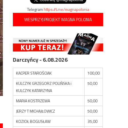
Telegram
https://t.me/magnapolonia
WESPRZYJ PROJEKT MAGNA POLONIA
Darczyńcy - 6.08.2026
KACPER STAROŚCIAK
100,00
KULCZYK GRZEGORZ POLIŃSKA i
50,00
KULCZYK KATARZYNA
MARIA KOSTRZEWA
50,00
JERZY T MICHAJŁOWICZ
50,00
KOZIOŁ BOGUSŁAW
35,00