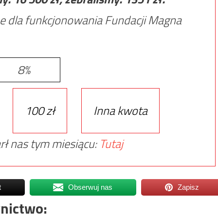
e dla funkcjonowania Fundacji Magna
8%
100 zł
Inna kwota
rł nas tym miesiącu:
Tutaj
t
Obserwuj nas
Zapisz
nictwo: