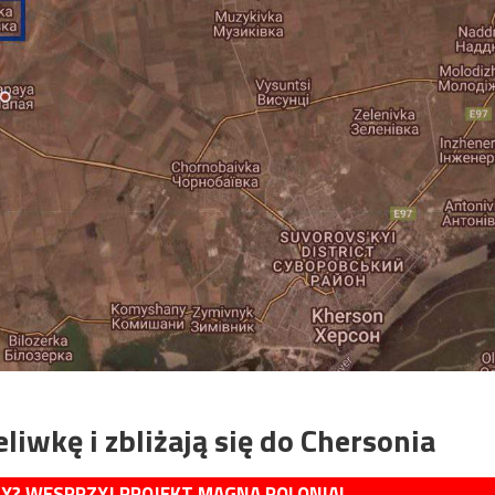
liwkę i zbliżają się do Chersonia
MY? WESPRZYJ PROJEKT MAGNA POLONIA!