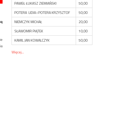
PAWEŁ ŁUKASZ ZIEMIAŃSKI
50,00
POTERA LIDIA i POTERA KRZYSZTOF
50,00
ką
NIEMCZYK MICHAŁ
20,00
SŁAWOMIR PIĄTEK
10,00
ie
KAMIL JAN KOWALCZYK
50,00
ia
Więcej...