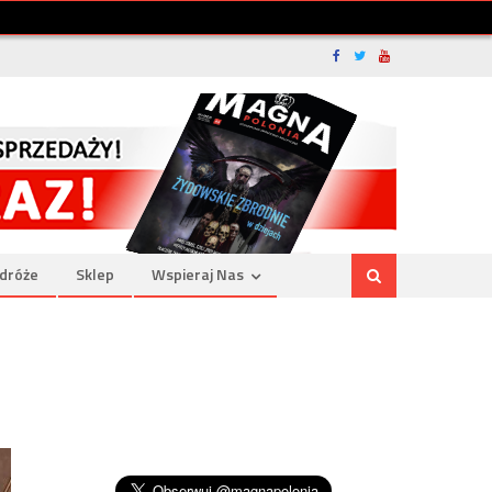
dróże
Sklep
Wspieraj Nas