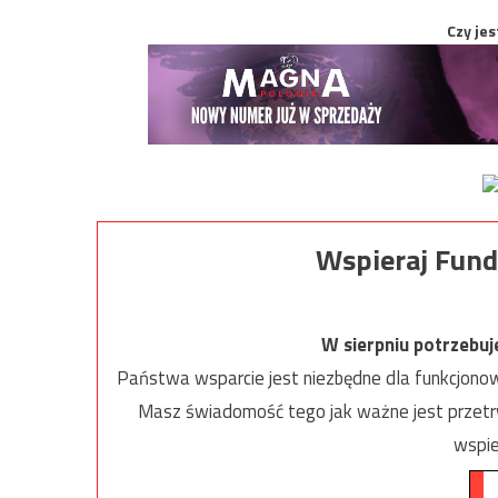
Czy jes
Wspieraj Fund
W sierpniu potrzebu
Państwa wsparcie jest niezbędne dla funkcjonow
Masz świadomość tego jak ważne jest przetrw
wspie