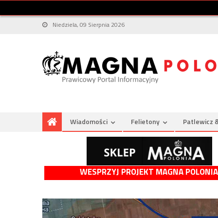
Niedziela, 09 Sierpnia 2026
Wiadomości
Felietony
Patlewicz 
WESPRZYJ PROJEKT MAGNA POLONIA