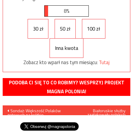
8%
30 zł
50 zł
100 zł
Inna kwota
Zobacz kto wparł nas tym miesiącu:
Tutaj
PODOBA CI SIĘ TO CO ROBIMY? WESPRZYJ PROJEKT
MAGNA POLONIA!
Nawigacja
Sondaż: Większość Polaków
Białoruskie służby
zaatakowały polskich
gotowych na krótkie
funkcjonariuszy?
wpisu
szkolenie wojskowe