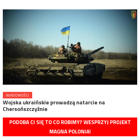
WIADOMOŚCI
Wojska ukraińskie prowadzą natarcie na
Chersońszczyźnie
PODOBA CI SIĘ TO CO ROBIMY? WESPRZYJ PROJEKT
MAGNA POLONIA!