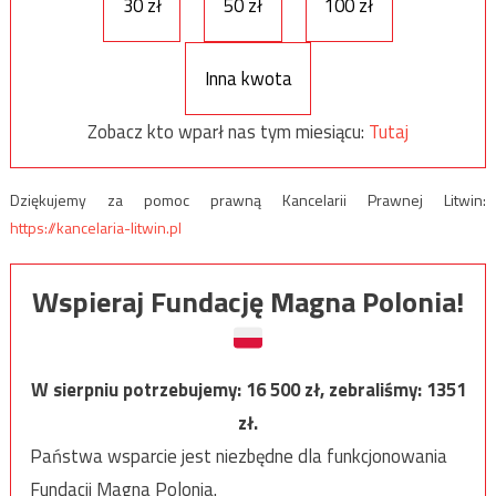
30 zł
50 zł
100 zł
Inna kwota
Zobacz kto wparł nas tym miesiącu:
Tutaj
Dziękujemy za pomoc prawną Kancelarii Prawnej Litwin:
https://kancelaria-litwin.pl
Wspieraj Fundację Magna Polonia!
W sierpniu potrzebujemy:
16 500
zł, zebraliśmy:
1351
zł.
Państwa wsparcie jest niezbędne dla funkcjonowania
Fundacji Magna Polonia.