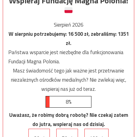
Wspieraj Fundację Magna Polonia!
Sierpień 2026
W sierpniu potrzebujemy:
16 500
zł, zebraliśmy:
1351
zł.
Państwa wsparcie jest niezbędne dla funkcjonowania
Fundacji Magna Polonia.
Masz świadomość tego jak ważne jest przetrwanie
niezależnych ośrodków medialnych? Nie zwlekaj więc,
wspieraj nas już od teraz.
8%
Uważasz, że robimy dobrą robotę? Nie czekaj zatem
do jutra, wspieraj nas od dzisiaj.