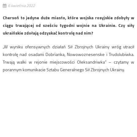
6 kwietnia 2022
Chersoń to jedyne duże miasto, które wojska rosyjskie zdobyły w
ciągu trwającej od sześciu tygodni wojnie na Ukrainie. Czy siły
ukraińskie zdołają odzyskać kontrolę nad nim?
„W wyniku ofensywnych działań Sił Zbrojnych Ukrainy wróg utracił
kontrolę nad osadami Dobrianka, Nowowoznesenske i Trudolubiwka.
Trwają walki w rejonie miejscowości Oleksandriwka” – czytamy w
porannym komunikacie Sztabu Generalnego Sił Zbrojnych Ukrainy.