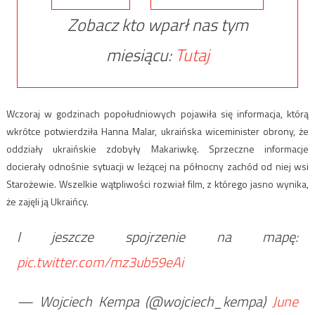
Zobacz kto wparł nas tym
miesiącu:
Tutaj
Wczoraj w godzinach popołudniowych pojawiła się informacja, którą
wkrótce potwierdziła Hanna Malar, ukraińska wiceminister obrony, że
oddziały ukraińskie zdobyły Makariwkę. Sprzeczne informacje
docierały odnośnie sytuacji w leżącej na północny zachód od niej wsi
Starożewie. Wszelkie wątpliwości rozwiał film, z którego jasno wynika,
że zajęli ją Ukraińcy.
I jeszcze spojrzenie na mapę:
pic.twitter.com/mz3ub59eAi
— Wojciech Kempa (@wojciech_kempa)
June