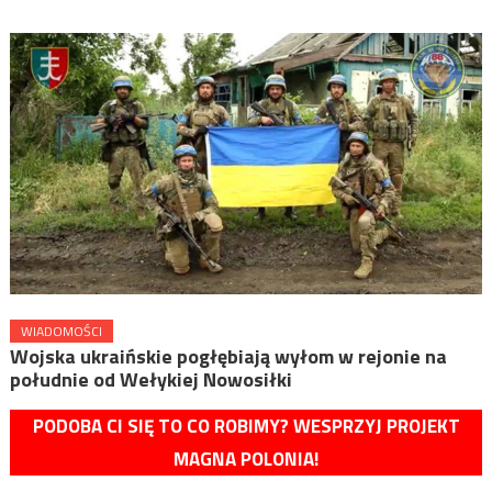
WIADOMOŚCI
Wojska ukraińskie pogłębiają wyłom w rejonie na
południe od Wełykiej Nowosiłki
PODOBA CI SIĘ TO CO ROBIMY? WESPRZYJ PROJEKT
MAGNA POLONIA!