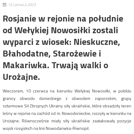
12 czerwca 2023
Rosjanie w rejonie na południe
od Wełykiej Nowosiłki zostali
wyparci z wiosek: Nieskuczne,
Błahodatne, Starożewie i
Makariwka. Trwają walki o
Urożajne.
Wieczorem, 10 czerwca na kierunku Wełykiej Nowosiłki, w pobliżu
granicy obwodu donieckiego z obwodem zaporoskim, grupy
szturmowe Sił Zbrojnych Ukrainy siły ukraińskie, które obsadziły teren
leśny w rejonie na zachód od m. Nowodonieckie, ruszyły w kierunku na
Urożajne. Równocześnie miały siły ukraińskie zaatakowały pozycje
wojsk rosyjskich na linii Nowodariwka-Riwnopil.