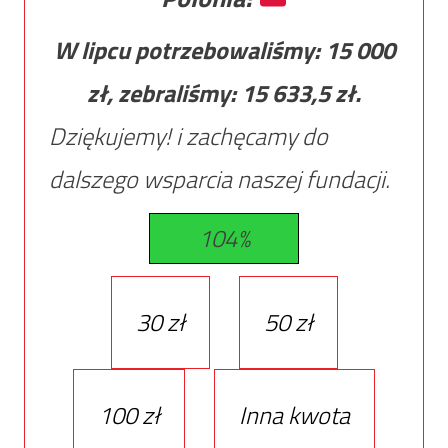
W lipcu potrzebowaliśmy:
15 000
zł, zebraliśmy:
15 633,5
zł.
Dziękujemy! i zachęcamy do
dalszego wsparcia naszej fundacji.
104%
30 zł
50 zł
100 zł
Inna kwota