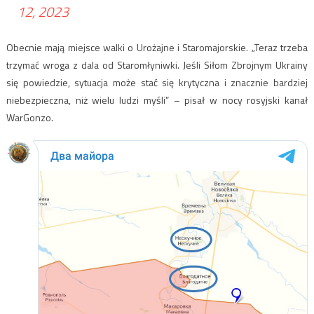
12, 2023
Obecnie mają miejsce walki o Urożajne i Staromajorskie. „Teraz trzeba
trzymać wroga z dala od Staromłyniwki. Jeśli Siłom Zbrojnym Ukrainy
się powiedzie, sytuacja może stać się krytyczna i znacznie bardziej
niebezpieczna, niż wielu ludzi myśli” – pisał w nocy rosyjski kanał
WarGonzo.