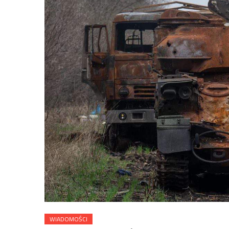
WIADOMOŚCI