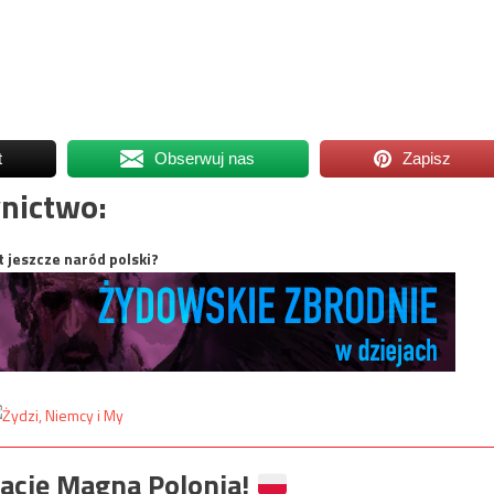
t
Obserwuj nas
Zapisz
nictwo:
t jeszcze naród polski?
ację Magna Polonia!