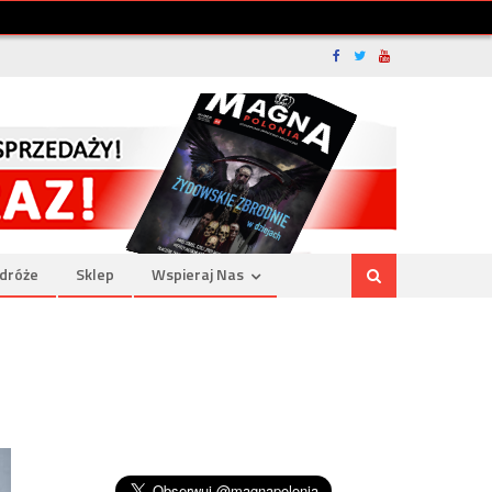
dróże
Sklep
Wspieraj Nas