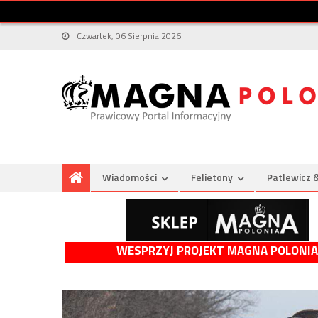
Czwartek, 06 Sierpnia 2026
Wiadomości
Felietony
Patlewicz 
WESPRZYJ PROJEKT MAGNA POLONIA