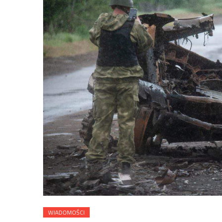
WIADOMOŚCI