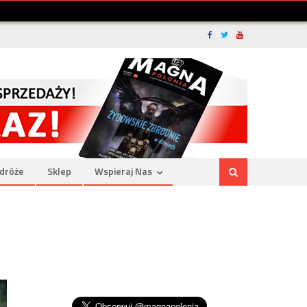
dróże
Sklep
Wspieraj Nas