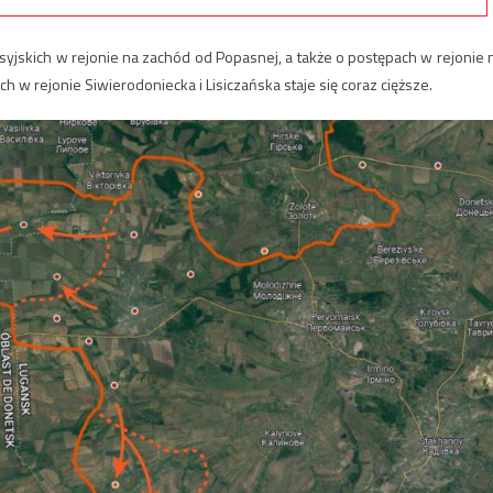
osyjskich w rejonie na zachód od Popasnej, a także o postępach w rejonie 
h w rejonie Siwierodoniecka i Lisiczańska staje się coraz cięższe.