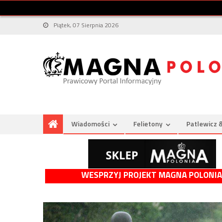
Piątek, 07 Sierpnia 2026
Wiadomości
Felietony
Patlewicz 
WESPRZYJ PROJEKT MAGNA POLONIA