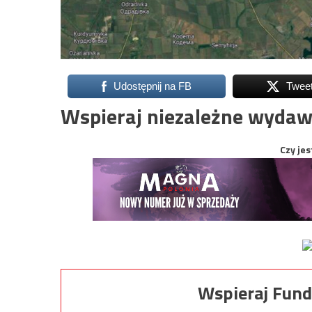
Udostępnij na FB
Twee
Wspieraj niezależne wydaw
Czy jes
Wspieraj Fund