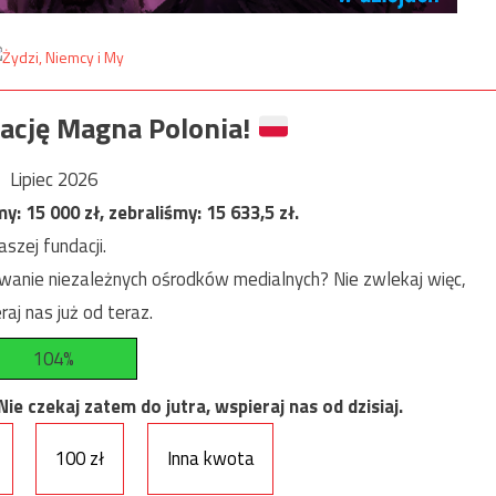
ację Magna Polonia!
Lipiec 2026
my:
15 000
zł, zebraliśmy:
15 633,5
zł.
szej fundacji.
anie niezależnych ośrodków medialnych? Nie zwlekaj więc,
raj nas już od teraz.
104%
e czekaj zatem do jutra, wspieraj nas od dzisiaj.
100 zł
Inna kwota