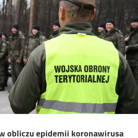
 w obliczu epidemii koronawirusa