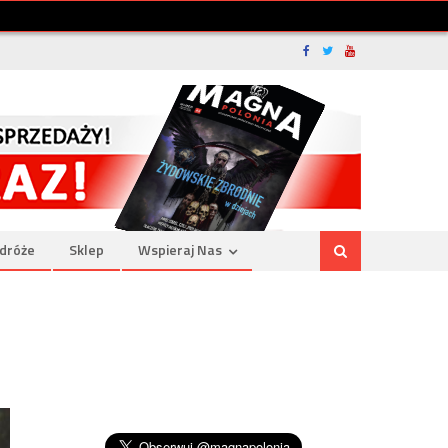
dróże
Sklep
Wspieraj Nas