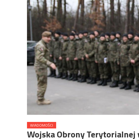
WIADOMOŚCI
Wojska Obrony Terytorialnej