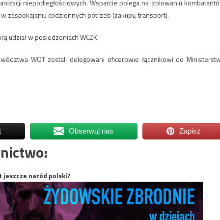
ganizacji niepodległościowych. Wsparcie polega na izolowaniu kombatant
w zaspokajaniu codziennych potrzeb (zakupy, transport).
orą udział w posiedzeniach WCZK.
owództwa WOT zostali delegowani oficerowie łącznikowi do Ministerst
t
Obserwuj nas
Zapisz
nictwo:
t jeszcze naród polski?