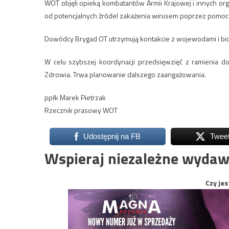
WOT objęli opieką kombatantów Armii Krajowej i innych or
od potencjalnych źródel zakażenia wirusem poprzez pomoc 
Dowódcy Brygad OT utrzymują kontakcie z wojewodami i bi
W celu szybszej koordynacji przedsięwzięć z ramienia d
Zdrowia. Trwa planowanie dalszego zaangażowania.
ppłk Marek Pietrzak
Rzecznik prasowy WOT
Udostępnij na FB
Twee
Wspieraj niezależne wydaw
Czy jes