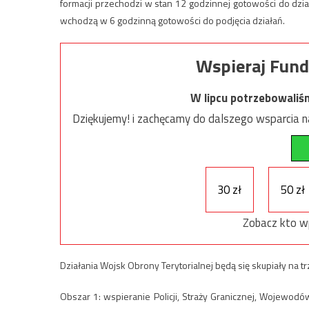
formacji przechodzi w stan 12 godzinnej gotowości do dzi
wchodzą w 6 godzinną gotowości do podjęcia działań.
Wspieraj Fund
W lipcu potrzebowaliś
Dziękujemy! i zachęcamy do dalszego wsparcia na
30 zł
50 zł
Zobacz kto w
Działania Wojsk Obrony Terytorialnej będą się skupiały na 
Obszar 1: wspieranie Policji, Straży Granicznej, Wojewo