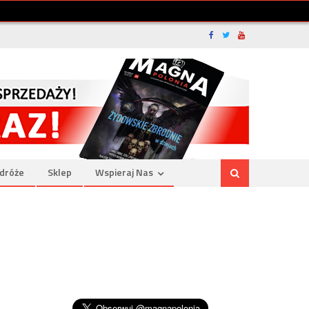
dróże
Sklep
Wspieraj Nas