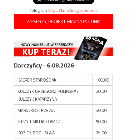
Telegram
https://t.me/magnapolonia
WESPRZYJ PROJEKT MAGNA POLONIA
Darczyńcy - 6.08.2026
KACPER STAROŚCIAK
100,00
KULCZYK GRZEGORZ POLIŃSKA i
50,00
KULCZYK KATARZYNA
MARIA KOSTRZEWA
50,00
JERZY T MICHAJŁOWICZ
50,00
KOZIOŁ BOGUSŁAW
35,00