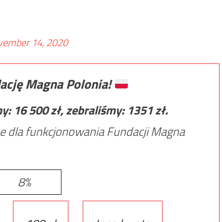
vember 14, 2020
ację Magna Polonia!
my:
16 500
zł, zebraliśmy:
1351
zł.
e dla funkcjonowania Fundacji Magna
8%