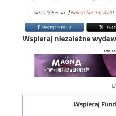
— sinan (@5inan_)
November 13, 2020
Udostępnij na FB
Twee
Wspieraj niezależne wydaw
Czy jes
Wspieraj Fund