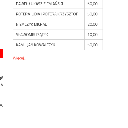
PAWEŁ ŁUKASZ ZIEMIAŃSKI
50,00
POTERA LIDIA i POTERA KRZYSZTOF
50,00
NIEMCZYK MICHAŁ
20,00
SŁAWOMIR PIĄTEK
10,00
KAMIL JAN KOWALCZYK
50,00
Więcej...
ąć
ch
a,