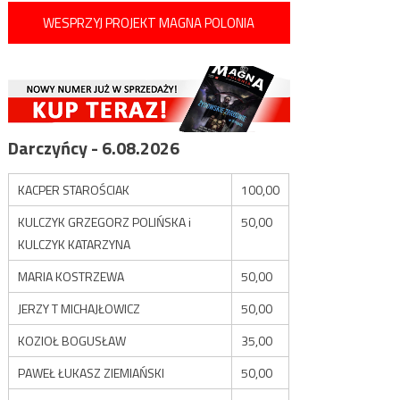
WESPRZYJ PROJEKT MAGNA POLONIA
Darczyńcy - 6.08.2026
KACPER STAROŚCIAK
100,00
KULCZYK GRZEGORZ POLIŃSKA i
50,00
KULCZYK KATARZYNA
MARIA KOSTRZEWA
50,00
JERZY T MICHAJŁOWICZ
50,00
KOZIOŁ BOGUSŁAW
35,00
PAWEŁ ŁUKASZ ZIEMIAŃSKI
50,00