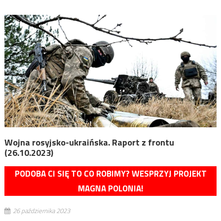
Wojna rosyjsko-ukraińska. Raport z frontu
(26.10.2023)
PODOBA CI SIĘ TO CO ROBIMY? WESPRZYJ PROJEKT
MAGNA POLONIA!
26 października 2023