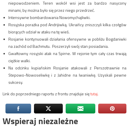
niepowodzeniem. Teren wokół wsi jest za bardzo nasycony
minami, by można było się przez niego przedrzeć.
Intensywne bombardowania Nowomychajliwki.
Rosyjska porażka pod Andrijiwką. Ukraińcy zniszczyli kilka czołgów
biorących udział w ataku na tę wieś.
Rosjanie kontynuowali działania ofensywne w pobliżu Bogdaniwki
na zachód od Bachmutu. Poszerzyli swój stan posiadania.
Gwałtowny rosyjski atak na Spirne. W rejonie tym cały czas trwają
ciężkie walki.
Na odcinku kupiańskim Rosjanie atakowali z Perszotrawnie na
Stepowo-Nowoseliwkę i z Jahidne na Iwaniwkę. Uzyskali pewne
sukcesy.
Link do poprzedniego raportu z frontu znajduje się
tutaj.
Wspieraj niezależne