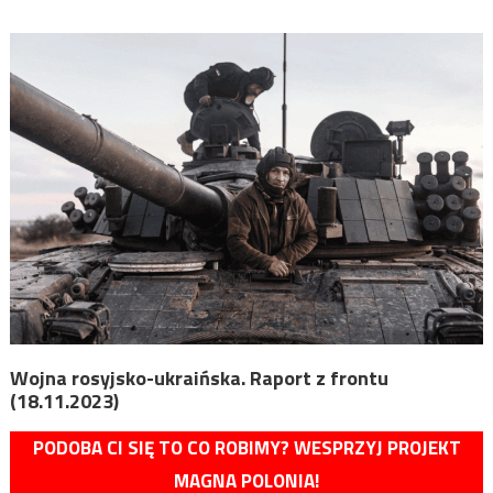
Wojna rosyjsko-ukraińska. Raport z frontu
(18.11.2023)
PODOBA CI SIĘ TO CO ROBIMY? WESPRZYJ PROJEKT
MAGNA POLONIA!