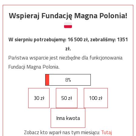
Wspieraj Fundację Magna Polonia!
W sierpniu potrzebujemy:
16 500
zł, zebraliśmy:
1351
zł.
Państwa wsparcie jest niezbędne dla funkcjonowania
Fundacji Magna Polonia.
8%
30 zł
50 zł
100 zł
Inna kwota
Zobacz kto wparł nas tym miesiącu:
Tutaj