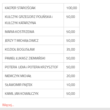
KACPER STAROŚCIAK
100,00
KULCZYK GRZEGORZ POLIŃSKA i
50,00
KULCZYK KATARZYNA
MARIA KOSTRZEWA
50,00
JERZY T MICHAJŁOWICZ
50,00
KOZIOŁ BOGUSŁAW
35,00
PAWEŁ ŁUKASZ ZIEMIAŃSKI
50,00
POTERA LIDIA i POTERA KRZYSZTOF
50,00
NIEMCZYK MICHAŁ
20,00
SŁAWOMIR PIĄTEK
10,00
KAMIL JAN KOWALCZYK
50,00
Więcej...