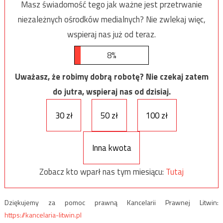
Masz świadomość tego jak ważne jest przetrwanie
niezależnych ośrodków medialnych? Nie zwlekaj więc,
wspieraj nas już od teraz.
8%
Uważasz, że robimy dobrą robotę? Nie czekaj zatem
do jutra, wspieraj nas od dzisiaj.
30 zł
50 zł
100 zł
Inna kwota
Zobacz kto wparł nas tym miesiącu:
Tutaj
Dziękujemy za pomoc prawną Kancelarii Prawnej Litwin:
https://kancelaria-litwin.pl