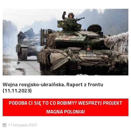
Wojna rosyjsko-ukraińska. Raport z frontu
(11.11.2023)
PODOBA CI SIĘ TO CO ROBIMY? WESPRZYJ PROJEKT
MAGNA POLONIA!
11 listopada 2023