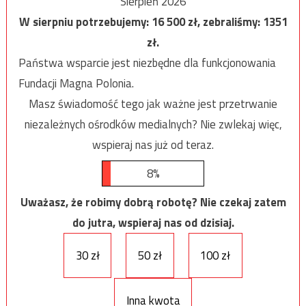
Sierpień 2026
W sierpniu potrzebujemy:
16 500
zł, zebraliśmy:
1351
zł.
Państwa wsparcie jest niezbędne dla funkcjonowania
Fundacji Magna Polonia.
Masz świadomość tego jak ważne jest przetrwanie
niezależnych ośrodków medialnych? Nie zwlekaj więc,
wspieraj nas już od teraz.
8%
Uważasz, że robimy dobrą robotę? Nie czekaj zatem
do jutra, wspieraj nas od dzisiaj.
30 zł
50 zł
100 zł
Inna kwota