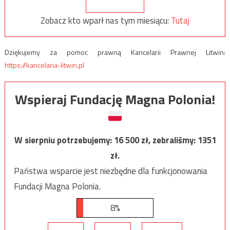
Zobacz kto wparł nas tym miesiącu:
Tutaj
Dziękujemy za pomoc prawną Kancelarii Prawnej Litwin:
https://kancelaria-litwin.pl
Wspieraj Fundację Magna Polonia!
W sierpniu potrzebujemy:
16 500
zł, zebraliśmy:
1351
zł.
Państwa wsparcie jest niezbędne dla funkcjonowania
Fundacji Magna Polonia.
8%