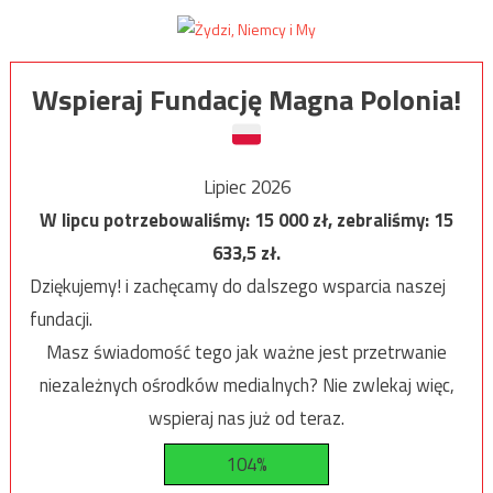
Wspieraj Fundację Magna Polonia!
Lipiec 2026
W lipcu potrzebowaliśmy:
15 000
zł, zebraliśmy:
15
633,5
zł.
Dziękujemy! i zachęcamy do dalszego wsparcia naszej
fundacji.
Masz świadomość tego jak ważne jest przetrwanie
niezależnych ośrodków medialnych? Nie zwlekaj więc,
wspieraj nas już od teraz.
104%