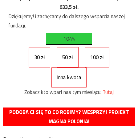
633,5
zł.
Dziękujemy! i zachęcamy do dalszego wsparcia naszej
fundacji.
104%
30 zł
50 zł
100 zł
Inna kwota
Zobacz kto wparł nas tym miesiącu:
Tutaj
PODOBA CI SIĘ TO CO ROBIMY? WESPRZYJ PROJEKT
MAGNA POLONIA!