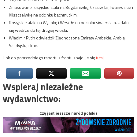
Zmasowane rosyjskie ataki na Bogdaniwkę, Czasiw Jar, Iwaniwskie i
Kliszczeiwkę na odcinku bachmuckim.
Rosyjskie ataki na Wyimkę i Wesełe na odcinku siwierskim. Udało
się wedrze do tej drugiej wioski.
Władimir Putin odwiedził Zjednoczone Emiraty Arabskie, Arabię
Saudyjską i Iran.
Link do poprzedniego raportu z frontu znajduje się
tutaj.
Wspieraj niezależne
wydawnictwo:
Czy jest jeszcze naród polski?