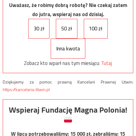
Uważasz, że robimy dobrą robotę? Nie czekaj zatem
do jutra, wspieraj nas od dzisiaj.
30 zł
50 zł
100 zł
Inna kwota
Zobacz kto wparł nas tym miesiącu:
Tutaj
Dziękujemy za pomoc prawną Kancelarii Prawnej Litwin:
https://kancelaria-litwin.pl
Wspieraj Fundację Magna Polonia!
W lipcu potrzebowaliśmy:
15 000
zł, zebraliśmy:
15