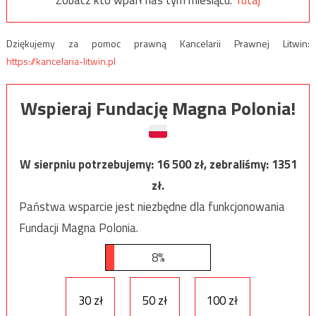
Dziękujemy za pomoc prawną Kancelarii Prawnej Litwin:
https://kancelaria-litwin.pl
Wspieraj Fundację Magna Polonia!
W sierpniu potrzebujemy:
16 500
zł, zebraliśmy:
1351
zł.
Państwa wsparcie jest niezbędne dla funkcjonowania
Fundacji Magna Polonia.
8%
30 zł
50 zł
100 zł