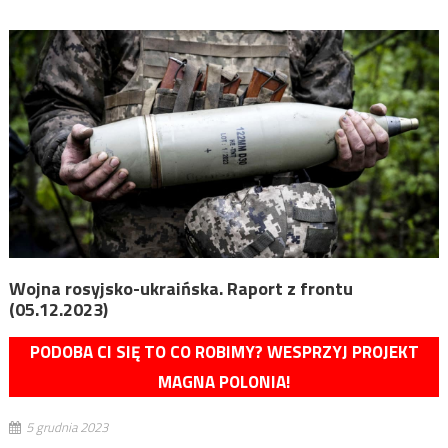
Wojna rosyjsko-ukraińska. Raport z frontu
(05.12.2023)
PODOBA CI SIĘ TO CO ROBIMY? WESPRZYJ PROJEKT
MAGNA POLONIA!
5 grudnia 2023