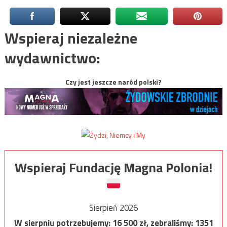
Wspieraj niezależne
wydawnictwo:
Czy jest jeszcze naród polski?
Wspieraj Fundację Magna Polonia!
Sierpień 2026
W sierpniu potrzebujemy:
16 500
zł, zebraliśmy:
1351