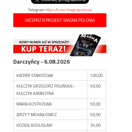
Telegram
https://t.me/magnapolonia
WESPRZYJ PROJEKT MAGNA POLONIA
Darczyńcy - 6.08.2026
KACPER STAROŚCIAK
100,00
KULCZYK GRZEGORZ POLIŃSKA i
50,00
KULCZYK KATARZYNA
MARIA KOSTRZEWA
50,00
JERZY T MICHAJŁOWICZ
50,00
KOZIOŁ BOGUSŁAW
35,00