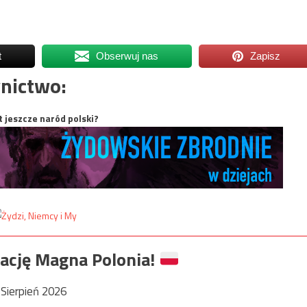
t
Obserwuj nas
Zapisz
nictwo:
t jeszcze naród polski?
ację Magna Polonia!
Sierpień 2026