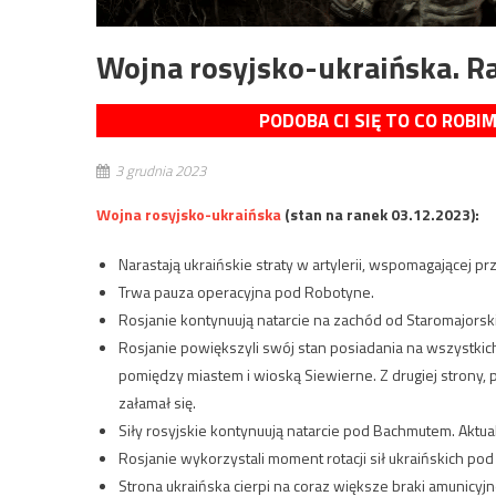
Wojna rosyjsko-ukraińska. Ra
PODOBA CI SIĘ TO CO ROBI
3 grudnia 2023
Wojna rosyjsko-ukraińska
(stan na ranek 03.12.2023):
Narastają ukraińskie straty w artylerii, wspomagającej p
Trwa pauza operacyjna pod Robotyne.
Rosjanie kontynuują natarcie na zachód od Staromajorski
Rosjanie powiększyli swój stan posiadania na wszystkic
pomiędzy miastem i wioską Siewierne. Z drugiej strony, 
załamał się.
Siły rosyjskie kontynuują natarcie pod Bachmutem. Aktu
Rosjanie wykorzystali moment rotacji sił ukraińskich pod 
Strona ukraińska cierpi na coraz większe braki amunicyjn