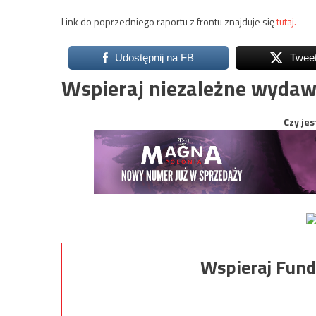
Link do poprzedniego raportu z frontu znajduje się
tutaj.
Udostępnij na FB
Twee
Wspieraj niezależne wydaw
Czy jes
Wspieraj Fund