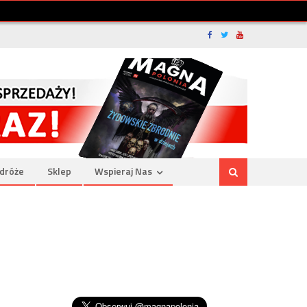
dróże
Sklep
Wspieraj Nas