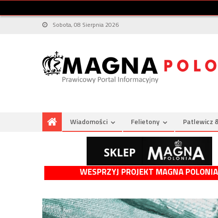
Sobota, 08 Sierpnia 2026
Wiadomości
Felietony
Patlewicz 
WESPRZYJ PROJEKT MAGNA POLONIA