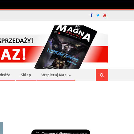
dróże
Sklep
Wspieraj Nas