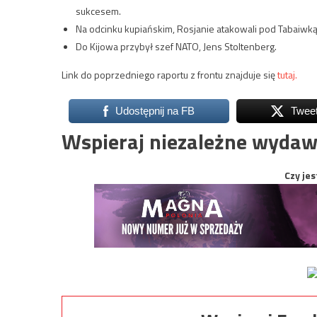
sukcesem.
Na odcinku kupiańskim, Rosjanie atakowali pod Tabaiwką,
Do Kijowa przybył szef NATO, Jens Stoltenberg.
Link do poprzedniego raportu z frontu znajduje się
tutaj.
Udostępnij na FB
Twee
Wspieraj niezależne wydaw
Czy jes