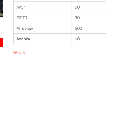
Artur
50
PIOTR
30
Mirosław
500
Anonim
50
Więcej...