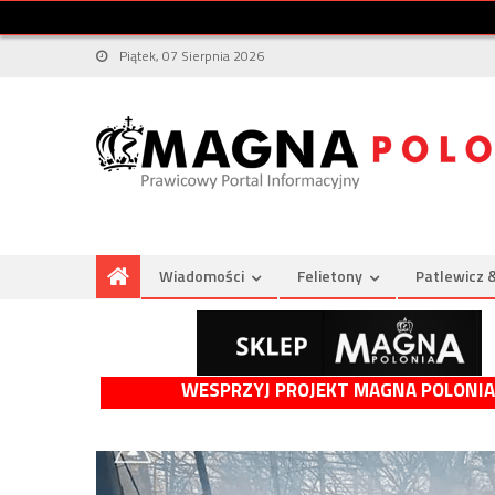
Piątek, 07 Sierpnia 2026
Wiadomości
Felietony
Patlewicz 
WESPRZYJ PROJEKT MAGNA POLONIA