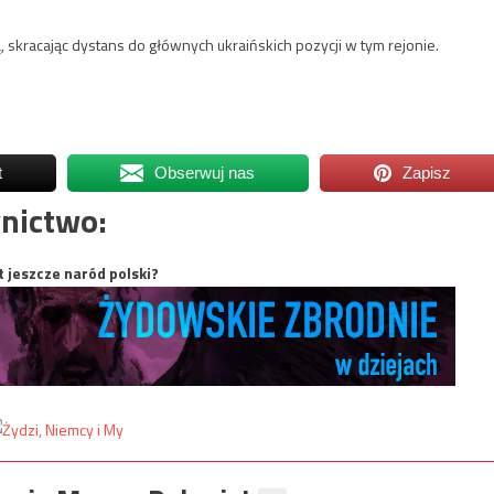
 skracając dystans do głównych ukraińskich pozycji w tym rejonie.
t
Obserwuj nas
Zapisz
nictwo:
t jeszcze naród polski?