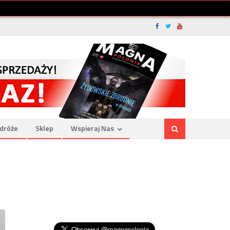
dróże
Sklep
Wspieraj Nas