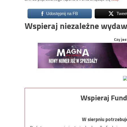
Udostępnij na FB
Twee
Wspieraj niezależne wydaw
Czy jes
Wspieraj Fund
W sierpniu potrzebu