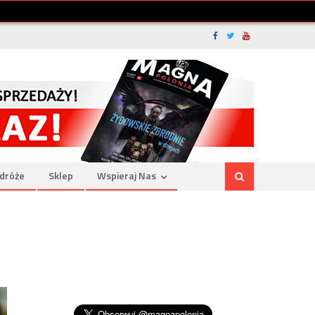
dróże
Sklep
Wspieraj Nas