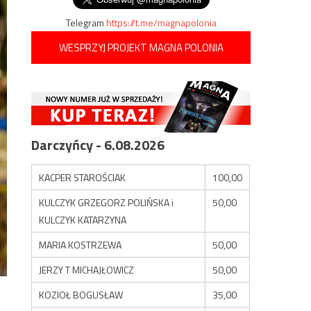
Telegram
https://t.me/magnapolonia
WESPRZYJ PROJEKT MAGNA POLONIA
Darczyńcy - 6.08.2026
KACPER STAROŚCIAK
100,00
KULCZYK GRZEGORZ POLIŃSKA i
50,00
KULCZYK KATARZYNA
MARIA KOSTRZEWA
50,00
JERZY T MICHAJŁOWICZ
50,00
KOZIOŁ BOGUSŁAW
35,00