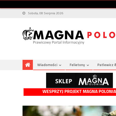
Sobota, 08 Sierpnia 2026
Wiadomości
Felietony
Patlewicz 
WESPRZYJ PROJEKT MAGNA POLONIA