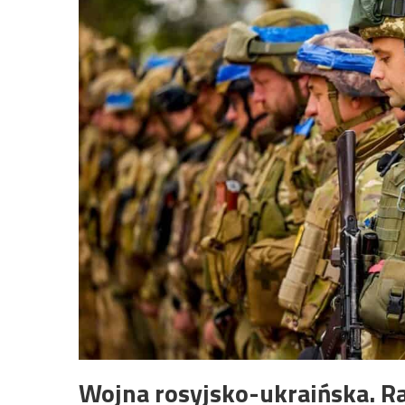
Wojna rosyjsko-ukraińska. R