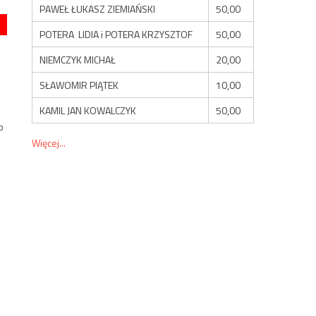
PAWEŁ ŁUKASZ ZIEMIAŃSKI
50,00
POTERA LIDIA i POTERA KRZYSZTOF
50,00
NIEMCZYK MICHAŁ
20,00
SŁAWOMIR PIĄTEK
10,00
KAMIL JAN KOWALCZYK
50,00
o
Więcej...