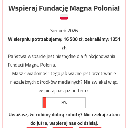
Wspieraj Fundację Magna Polonia!
Sierpień 2026
W sierpniu potrzebujemy:
16 500
zł, zebraliśmy:
1351
zł.
Państwa wsparcie jest niezbędne dla funkcjonowania
Fundacji Magna Polonia.
Masz świadomość tego jak ważne jest przetrwanie
niezależnych ośrodków medialnych? Nie zwlekaj więc,
wspieraj nas już od teraz.
8%
Uważasz, że robimy dobrą robotę? Nie czekaj zatem
do jutra, wspieraj nas od dzisiaj.