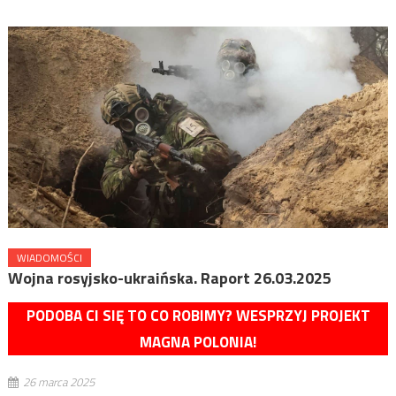
WIADOMOŚCI
Wojna rosyjsko-ukraińska. Raport 26.03.2025
PODOBA CI SIĘ TO CO ROBIMY? WESPRZYJ PROJEKT
MAGNA POLONIA!
26 marca 2025