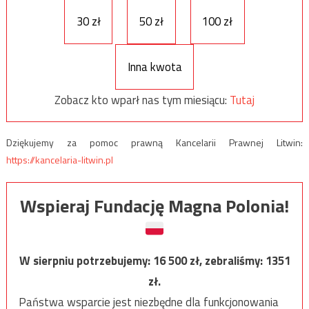
30 zł
50 zł
100 zł
Inna kwota
Zobacz kto wparł nas tym miesiącu:
Tutaj
Dziękujemy za pomoc prawną Kancelarii Prawnej Litwin:
https://kancelaria-litwin.pl
Wspieraj Fundację Magna Polonia!
W sierpniu potrzebujemy:
16 500
zł, zebraliśmy:
1351
zł.
Państwa wsparcie jest niezbędne dla funkcjonowania