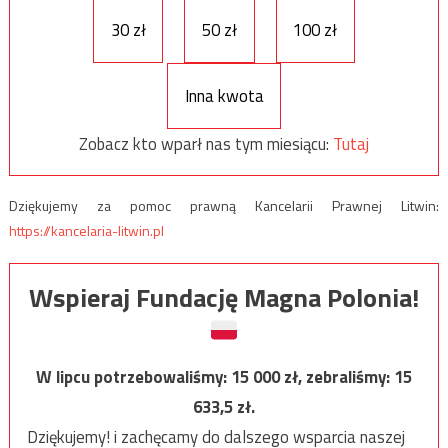
30 zł
50 zł
100 zł
Inna kwota
Zobacz kto wparł nas tym miesiącu:
Tutaj
Dziękujemy za pomoc prawną Kancelarii Prawnej Litwin:
https://kancelaria-litwin.pl
Wspieraj Fundację Magna Polonia!
W lipcu potrzebowaliśmy:
15 000
zł, zebraliśmy:
15
633,5
zł.
Dziękujemy! i zachęcamy do dalszego wsparcia naszej