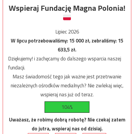
Wspieraj Fundację Magna Polonia!
Lipiec 2026
W lipcu potrzebowaliśmy:
15 000
zł, zebraliśmy:
15
633,5
zł.
Dziękujemy! i zachęcamy do dalszego wsparcia naszej
fundacji.
Masz świadomość tego jak ważne jest przetrwanie
niezależnych ośrodków medialnych? Nie zwlekaj więc,
wspieraj nas już od teraz.
104%
Uważasz, że robimy dobrą robotę? Nie czekaj zatem
do jutra, wspieraj nas od dzisiaj.