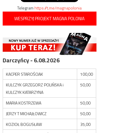
Telegram
https://t.me/magnapolonia
WESPRZYJ PROJEKT MAGNA POLONIA
Darczyńcy - 6.08.2026
KACPER STAROŚCIAK
100,00
KULCZYK GRZEGORZ POLIŃSKA i
50,00
KULCZYK KATARZYNA
MARIA KOSTRZEWA
50,00
JERZY T MICHAJŁOWICZ
50,00
KOZIOŁ BOGUSŁAW
35,00