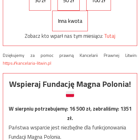
30 zł
50 zł
100 zł
Inna kwota
Zobacz kto wparł nas tym miesiącu:
Tutaj
Dziękujemy za pomoc prawną Kancelarii Prawnej Litwin:
https://kancelaria-litwin.pl
Wspieraj Fundację Magna Polonia!
W sierpniu potrzebujemy:
16 500
zł, zebraliśmy:
1351
zł.
Państwa wsparcie jest niezbędne dla funkcjonowania
Fundacji Magna Polonia.