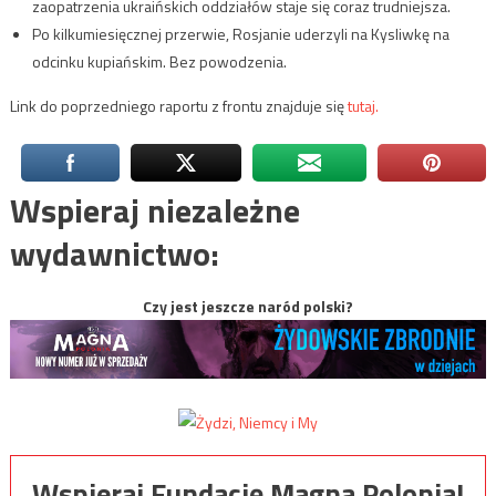
zaopatrzenia ukraińskich oddziałów staje się coraz trudniejsza.
Po kilkumiesięcznej przerwie, Rosjanie uderzyli na Kysliwkę na
odcinku kupiańskim. Bez powodzenia.
Link do poprzedniego raportu z frontu znajduje się
tutaj.
Wspieraj niezależne
wydawnictwo:
Czy jest jeszcze naród polski?
Wspieraj Fundację Magna Polonia!