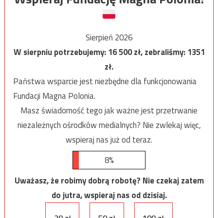
Sierpień 2026
W sierpniu potrzebujemy:
16 500
zł, zebraliśmy:
1351
zł.
Państwa wsparcie jest niezbędne dla funkcjonowania
Fundacji Magna Polonia.
Masz świadomość tego jak ważne jest przetrwanie
niezależnych ośrodków medialnych? Nie zwlekaj więc,
wspieraj nas już od teraz.
8%
Uważasz, że robimy dobrą robotę? Nie czekaj zatem
do jutra, wspieraj nas od dzisiaj.