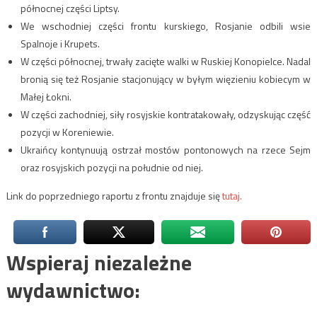
północnej części Liptsy.
We wschodniej części frontu kurskiego, Rosjanie odbili wsie
Spalnoje i Krupets.
W części północnej, trwały zacięte walki w Ruskiej Konopielce. Nadal
bronią się też Rosjanie stacjonujący w byłym więzieniu kobiecym w
Małej Łokni.
W części zachodniej, siły rosyjskie kontratakowały, odzyskując część
pozycji w Koreniewie.
Ukraińcy kontynuują ostrzał mostów pontonowych na rzece Sejm
oraz rosyjskich pozycji na południe od niej.
Link do poprzedniego raportu z frontu znajduje się
tutaj.
Wspieraj niezależne
wydawnictwo: