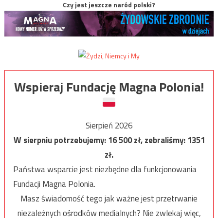
Czy jest jeszcze naród polski?
Wspieraj Fundację Magna Polonia!
Sierpień 2026
W sierpniu potrzebujemy:
16 500
zł, zebraliśmy:
1351
zł.
Państwa wsparcie jest niezbędne dla funkcjonowania
Fundacji Magna Polonia.
Masz świadomość tego jak ważne jest przetrwanie
niezależnych ośrodków medialnych? Nie zwlekaj więc,