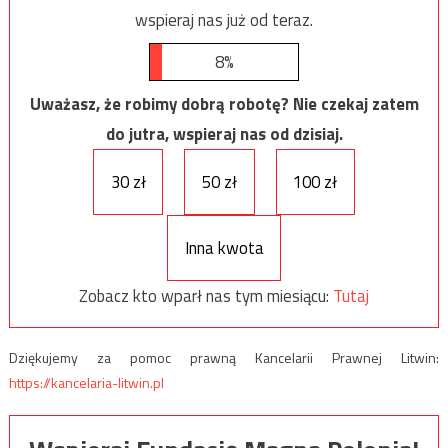
wspieraj nas już od teraz.
8%
Uważasz, że robimy dobrą robotę? Nie czekaj zatem
do jutra, wspieraj nas od dzisiaj.
30 zł
50 zł
100 zł
Inna kwota
Zobacz kto wparł nas tym miesiącu:
Tutaj
Dziękujemy za pomoc prawną Kancelarii Prawnej Litwin:
https://kancelaria-litwin.pl