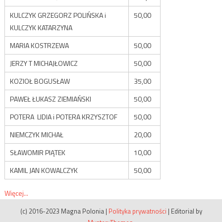
KULCZYK GRZEGORZ POLIŃSKA i
50,00
KULCZYK KATARZYNA
MARIA KOSTRZEWA
50,00
JERZY T MICHAJŁOWICZ
50,00
KOZIOŁ BOGUSŁAW
35,00
PAWEŁ ŁUKASZ ZIEMIAŃSKI
50,00
POTERA LIDIA i POTERA KRZYSZTOF
50,00
NIEMCZYK MICHAŁ
20,00
SŁAWOMIR PIĄTEK
10,00
KAMIL JAN KOWALCZYK
50,00
Więcej...
(c) 2016-2023 Magna Polonia
|
Polityka prywatności
|
Editorial by