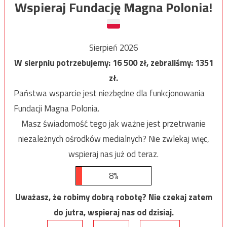
Wspieraj Fundację Magna Polonia!
Sierpień 2026
W sierpniu potrzebujemy:
16 500
zł, zebraliśmy:
1351
zł.
Państwa wsparcie jest niezbędne dla funkcjonowania
Fundacji Magna Polonia.
Masz świadomość tego jak ważne jest przetrwanie
niezależnych ośrodków medialnych? Nie zwlekaj więc,
wspieraj nas już od teraz.
8%
Uważasz, że robimy dobrą robotę? Nie czekaj zatem
do jutra, wspieraj nas od dzisiaj.