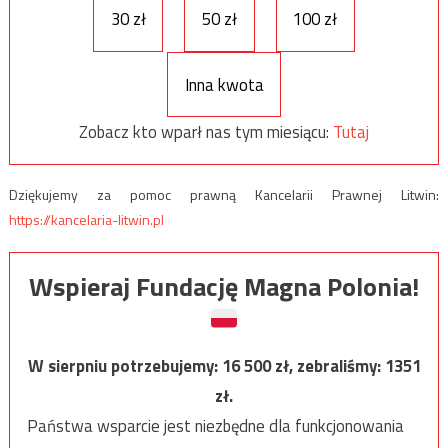
30 zł
50 zł
100 zł
Inna kwota
Zobacz kto wparł nas tym miesiącu:
Tutaj
Dziękujemy za pomoc prawną Kancelarii Prawnej Litwin:
https://kancelaria-litwin.pl
Wspieraj Fundację Magna Polonia!
W sierpniu potrzebujemy:
16 500
zł, zebraliśmy:
1351
zł.
Państwa wsparcie jest niezbędne dla funkcjonowania