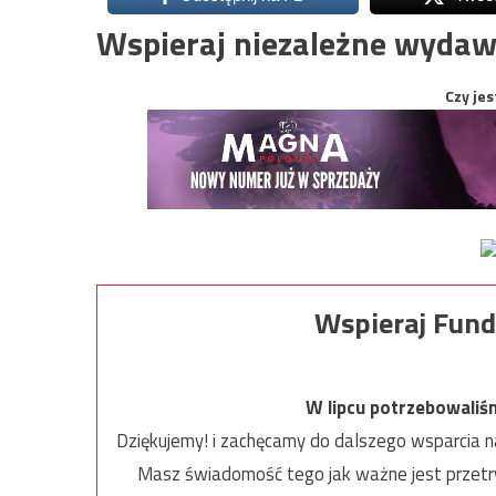
Wspieraj niezależne wydaw
Czy jes
Wspieraj Fund
W lipcu potrzebowaliś
Dziękujemy! i zachęcamy do dalszego wsparcia na
Masz świadomość tego jak ważne jest przetrw