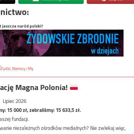
nictwo:
t jeszcze naród polski?
ację Magna Polonia!
Lipiec 2026
my:
15 000
zł, zebraliśmy:
15 633,5
zł.
szej fundacji.
anie niezależnych ośrodków medialnych? Nie zwlekaj więc,