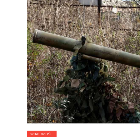
WIADOMOŚCI