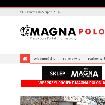
Czwartek, 06 Sierpnia 2026
Wiadomości
Felietony
Patlewicz 
WESPRZYJ PROJEKT MAGNA POLONIA