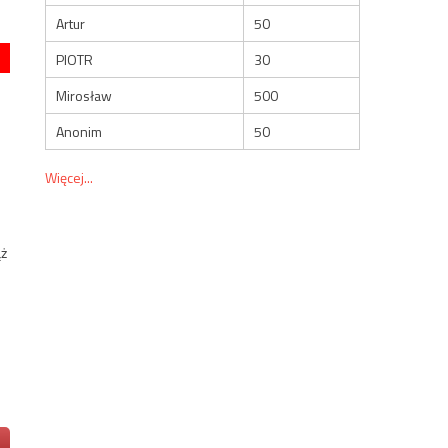
Artur
50
PIOTR
30
Mirosław
500
Anonim
50
Więcej...
ąż