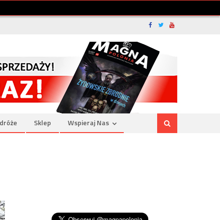
dróże
Sklep
Wspieraj Nas