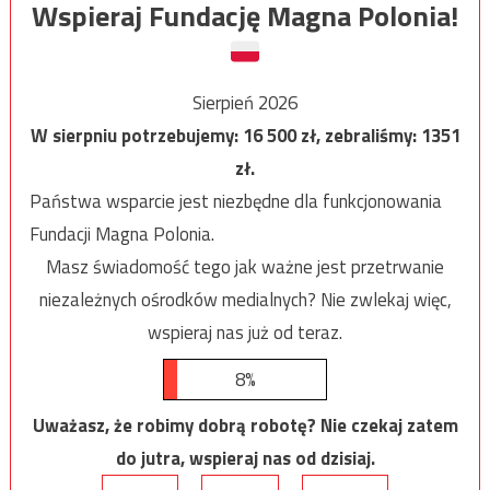
Wspieraj Fundację Magna Polonia!
Sierpień 2026
W sierpniu potrzebujemy:
16 500
zł, zebraliśmy:
1351
zł.
Państwa wsparcie jest niezbędne dla funkcjonowania
Fundacji Magna Polonia.
Masz świadomość tego jak ważne jest przetrwanie
niezależnych ośrodków medialnych? Nie zwlekaj więc,
wspieraj nas już od teraz.
8%
Uważasz, że robimy dobrą robotę? Nie czekaj zatem
do jutra, wspieraj nas od dzisiaj.