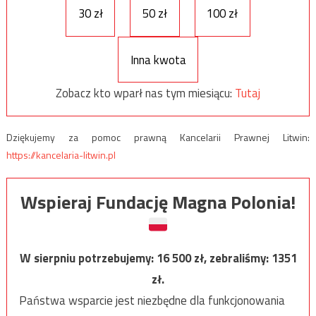
30 zł
50 zł
100 zł
Inna kwota
Zobacz kto wparł nas tym miesiącu:
Tutaj
Dziękujemy za pomoc prawną Kancelarii Prawnej Litwin:
https://kancelaria-litwin.pl
Wspieraj Fundację Magna Polonia!
W sierpniu potrzebujemy:
16 500
zł, zebraliśmy:
1351
zł.
Państwa wsparcie jest niezbędne dla funkcjonowania